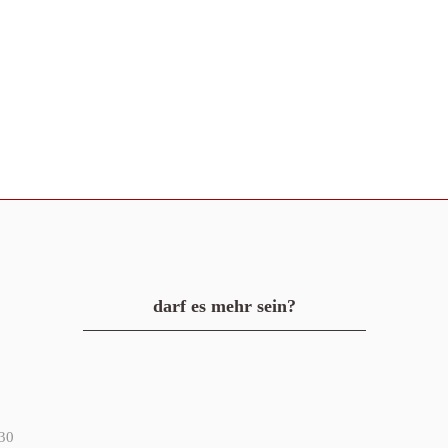
darf es mehr sein?
30