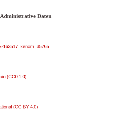
Administrative Daten
-MUS-163517_kenom_35765
ain (CC0 1.0)
tional (CC BY 4.0)