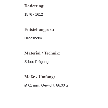
Datierung:
1576 - 1612
Entstehungsort:
Hildesheim
Material / Technik:
Silber; Prägung
Maße / Umfang:
Ø 61 mm; Gewicht: 86,99 g