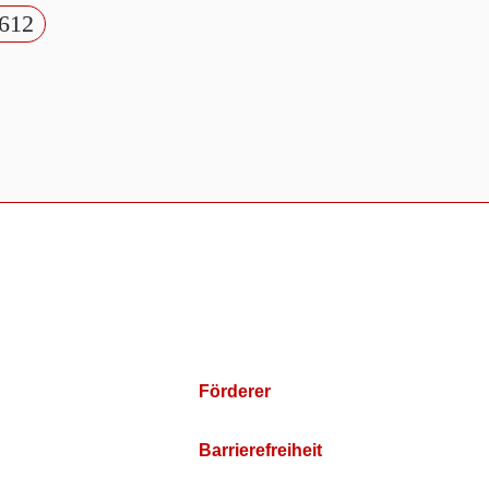
612
Förderer
Barrierefreiheit