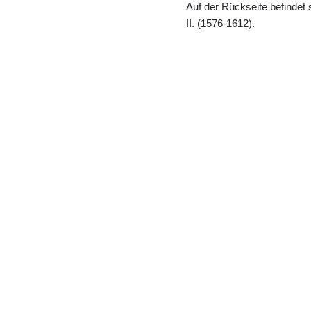
Auf der Rückseite befindet s
II. (1576-1612).