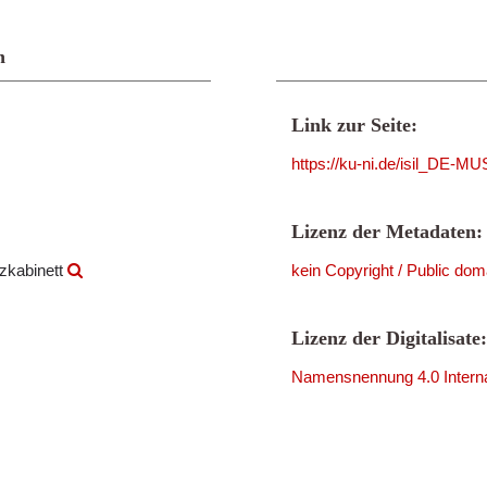
n
Link zur Seite:
https://ku-ni.de/isil_DE
Lizenz der Metadaten:
zkabinett
kein Copyright / Public dom
Lizenz der Digitalisate:
Namensnennung 4.0 Interna