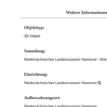
Weitere Informatione
Objekttyp:
3D-Objekt
Sammlung:
Niedersächsisches Landesmuseum Hannover - Mün
Einrichtung:
Niedersächsisches Landesmuseum Hannover
Aufbewahrungsort:
Niedersächsisches Landesmuseum Hannover