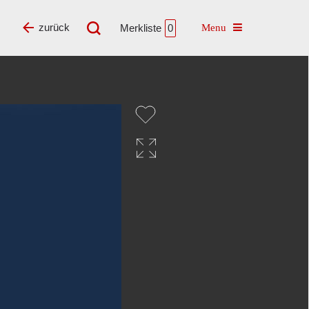
Toggle navigatio
zurück
Merkliste
0