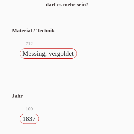
darf es mehr sein?
Material / Technik
712
Messing, vergoldet
Jahr
100
1837