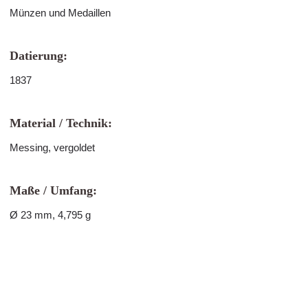
Münzen und Medaillen
Datierung:
1837
Material / Technik:
Messing, vergoldet
Maße / Umfang:
Ø 23 mm, 4,795 g