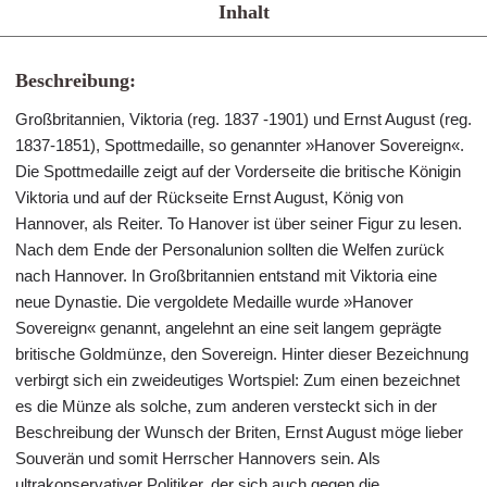
Inhalt
Beschreibung:
Großbritannien, Viktoria (reg. 1837 -1901) und Ernst August (reg.
1837-1851), Spottmedaille, so genannter »Hanover Sovereign«.
Die Spottmedaille zeigt auf der Vorderseite die britische Königin
Viktoria und auf der Rückseite Ernst August, König von
Hannover, als Reiter. To Hanover ist über seiner Figur zu lesen.
Nach dem Ende der Personalunion sollten die Welfen zurück
nach Hannover. In Großbritannien entstand mit Viktoria eine
neue Dynastie. Die vergoldete Medaille wurde »Hanover
Sovereign« genannt, angelehnt an eine seit langem geprägte
britische Goldmünze, den Sovereign. Hinter dieser Bezeichnung
verbirgt sich ein zweideutiges Wortspiel: Zum einen bezeichnet
es die Münze als solche, zum anderen versteckt sich in der
Beschreibung der Wunsch der Briten, Ernst August möge lieber
Souverän und somit Herrscher Hannovers sein. Als
ultrakonservativer Politiker, der sich auch gegen die