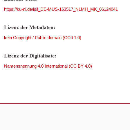
https://ku-ni.de/isil_DE-MUS-163517_NLMH_MK_06124041
Lizenz der Metadaten:
kein Copyright / Public domain (CC0 1.0)
Lizenz der Digitalisate:
Namensnennung 4.0 International (CC BY 4.0)