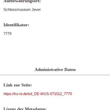
Aufbewahrungsort:
Schlossmuseum Jever
Identifikator:
7779
Administrative Daten
Link zur Seite:
https://ku-ni.de/isil_DE-MUS-071012_7779
Lizenz der Metadaten: