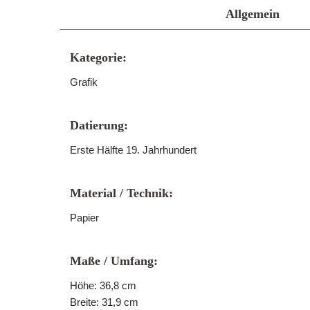
Allgemein
Kategorie:
Grafik
Datierung:
Erste Hälfte 19. Jahrhundert
Material / Technik:
Papier
Maße / Umfang:
Höhe: 36,8 cm
Breite: 31,9 cm