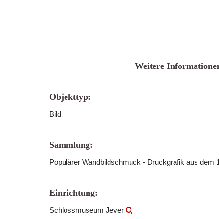
Weitere Informatione
Objekttyp:
Bild
Sammlung:
Populärer Wandbildschmuck - Druckgrafik aus dem 1
Einrichtung:
Schlossmuseum Jever