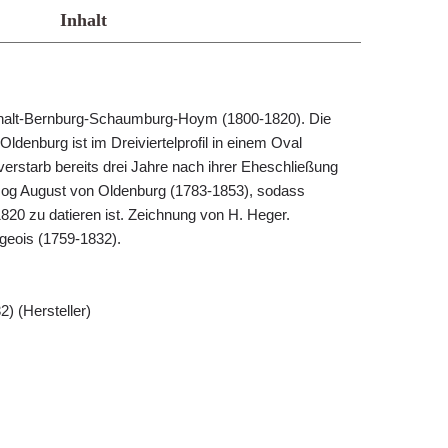
Inhalt
Anhalt-Bernburg-Schaumburg-Hoym (1800-1820). Die
ldenburg ist im Dreiviertelprofil in einem Oval
e verstarb bereits drei Jahre nach ihrer Eheschließung
og August von Oldenburg (1783-1853), sodass
820 zu datieren ist. Zeichnung von H. Heger.
geois (1759-1832).
) (Hersteller)