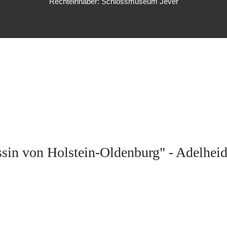
Rechteinhaber: Schlossmuseum Jever
ssin von Holstein-Oldenburg" - Adelhei