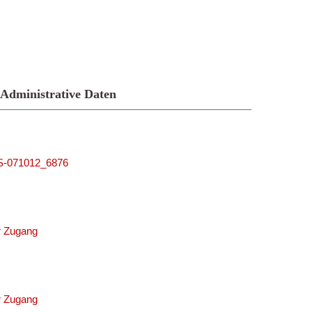
Administrative Daten
MUS-071012_6876
r Zugang
r Zugang