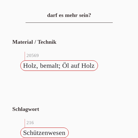
darf es mehr sein?
Material / Technik
20569
Holz, bemalt; Öl auf Holz
Schlagwort
216
Schützenwesen