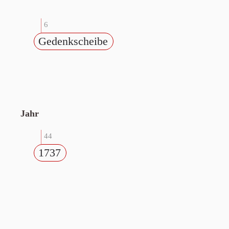
6
Gedenkscheibe
Jahr
44
1737