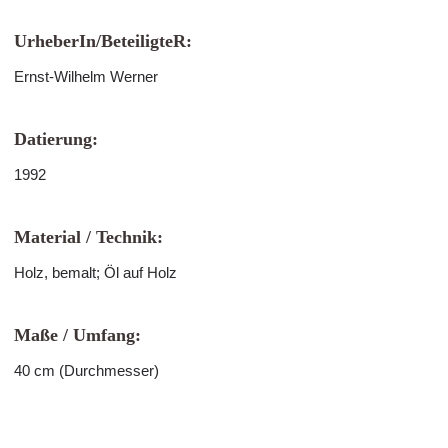
UrheberIn/BeteiligteR:
Ernst-Wilhelm Werner
Datierung:
1992
Material / Technik:
Holz, bemalt; Öl auf Holz
Maße / Umfang:
40 cm (Durchmesser)