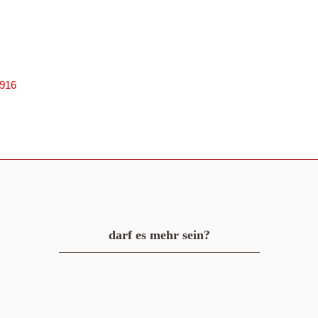
0916
darf es mehr sein?