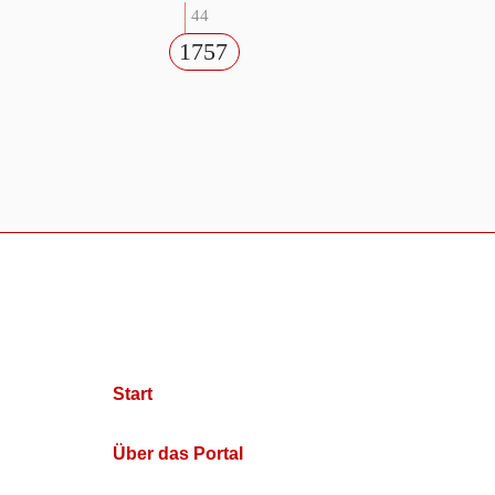
44
1757
Start
Über das Portal