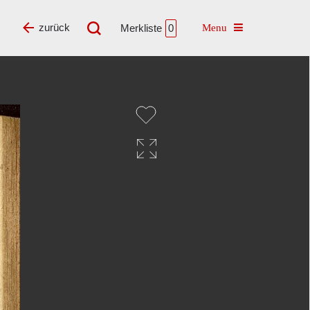
Toggle navigatio
zurück
Merkliste
0