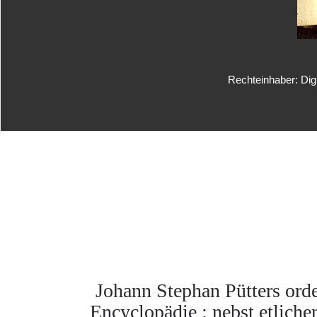
Rechteinhaber: Dig
Johann Stephan Pütters orde
Encyclopädie : nebst etliche