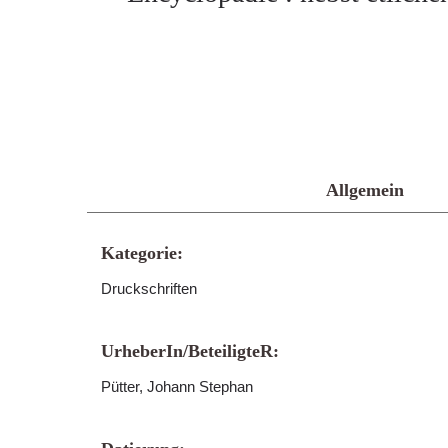
Allgemein
Kategorie:
Druckschriften
UrheberIn/BeteiligteR:
Pütter, Johann Stephan