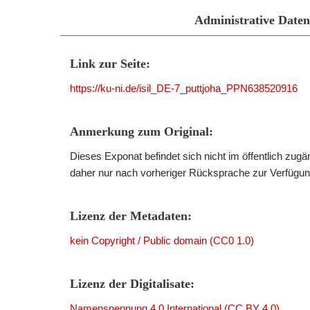
Administrative Daten
Link zur Seite:
https://ku-ni.de/isil_DE-7_puttjoha_PPN638520916
Anmerkung zum Original:
Dieses Exponat befindet sich nicht im öffentlich zug
daher nur nach vorheriger Rücksprache zur Verfügung
Lizenz der Metadaten:
kein Copyright / Public domain (CC0 1.0)
Lizenz der Digitalisate:
Namensnennung 4.0 International (CC BY 4.0)