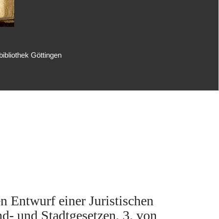
ibliothek Göttingen
n Entwurf einer Juristischen
nd- und Stadtgesetzen, 3. von