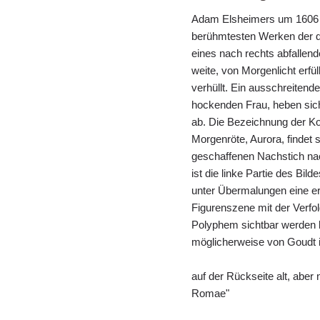
Adam Elsheimers um 1606 
berühmtesten Werken der d
eines nach rechts abfallend
weite, von Morgenlicht erfü
verhüllt. Ein ausschreitender
hockenden Frau, heben sic
ab. Die Bezeichnung der K
Morgenröte, Aurora, findet
geschaffenen Nachstich na
ist die linke Partie des Bi
unter Übermalungen eine er
Figurenszene mit der Verfo
Polyphem sichtbar werden l
möglicherweise von Goudt i
auf der Rückseite alt, aber
Romae"