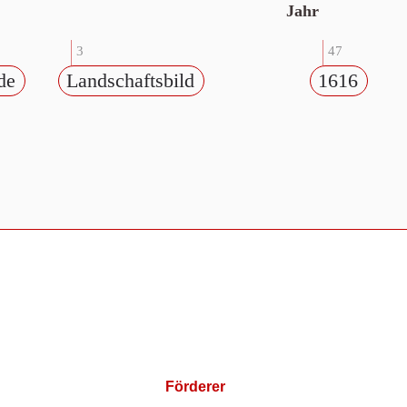
Jahr
3
47
de
Landschaftsbild
1616
Förderer