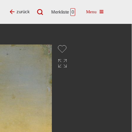
Toggle navigatio
zurück
Merkliste
0