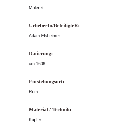
Malerei
UrheberIn/BeteiligteR:
Adam Elsheimer
Datierung:
um 1606
Entstehungsort:
Rom
Material / Technik:
Kupfer