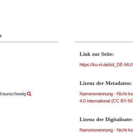
n
Link zur Seite:
https://ku-ni.de/isil_DE
Lizenz der Metadaten:
 Braunschweig
Namensnennung - Nicht-kom
4.0 International (CC BY-N
Lizenz der Digitalisate:
Namensnennung - Nicht-kom