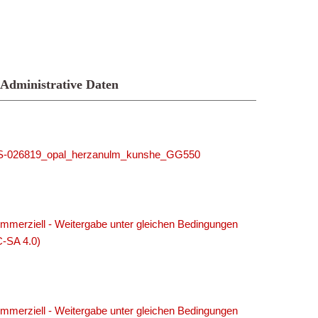
Administrative Daten
-MUS-026819_opal_herzanulm_kunshe_GG550
merziell - Weitergabe unter gleichen Bedingungen
C-SA 4.0)
merziell - Weitergabe unter gleichen Bedingungen