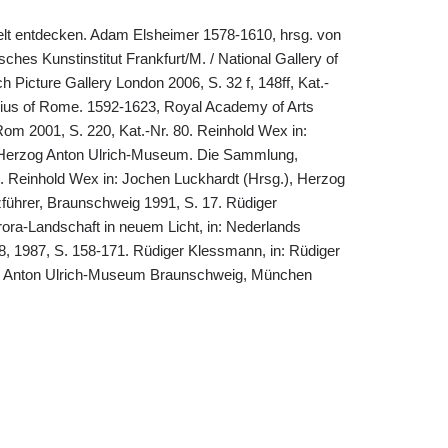
Welt entdecken. Adam Elsheimer 1578-1610, hrsg. von
hes Kunstinstitut Frankfurt/M. / National Gallery of
h Picture Gallery London 2006, S. 32 f, 148ff, Kat.-
nius of Rome. 1592-1623, Royal Academy of Arts
om 2001, S. 220, Kat.-Nr. 80. Reinhold Wex in:
 Herzog Anton Ulrich-Museum. Die Sammlung,
. Reinhold Wex in: Jochen Luckhardt (Hrsg.), Herzog
führer, Braunschweig 1991, S. 17. Rüdiger
ra-Landschaft in neuem Licht, in: Nederlands
8, 1987, S. 158-171. Rüdiger Klessmann, in: Rüdiger
g Anton Ulrich-Museum Braunschweig, München