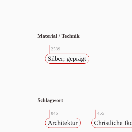
Material / Technik
2539
Silber; geprägt
Schlagwort
846
455
Architektur
Christliche Ik