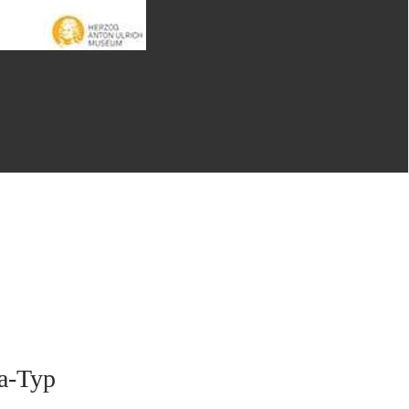
ka-Typ