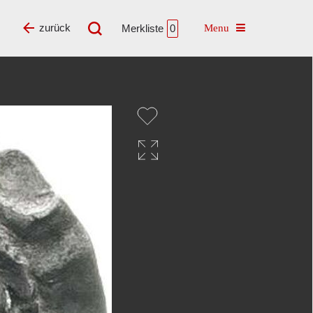
Toggle navigatio
zurück
Merkliste
0