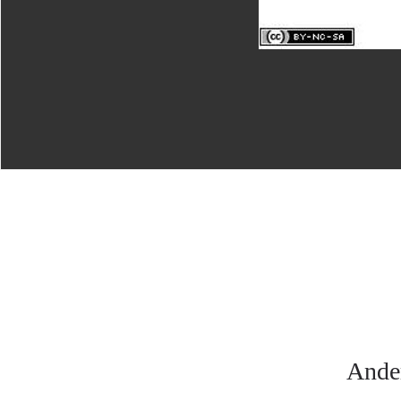
Ander