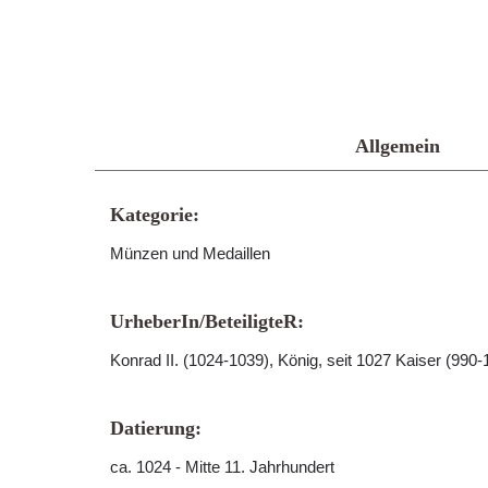
Allgemein
Kategorie:
Münzen und Medaillen
UrheberIn/BeteiligteR:
Konrad II. (1024-1039), König, seit 1027 Kaiser (990-
Datierung:
ca. 1024 - Mitte 11. Jahrhundert