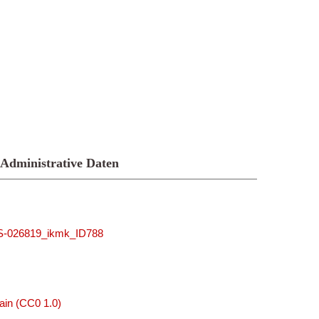
Administrative Daten
MUS-026819_ikmk_ID788
ain (CC0 1.0)