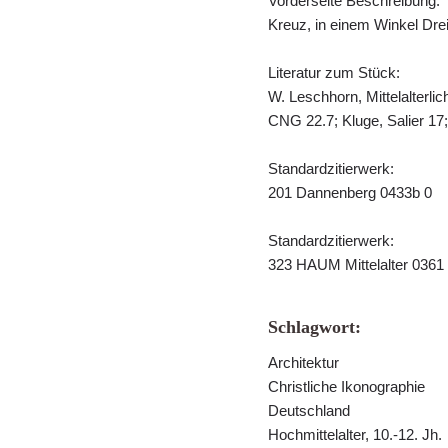
Vorderseite Beschreibung:
Kreuz, in einem Winkel Drei
Literatur zum Stück:
W. Leschhorn, Mittelalterli
CNG 22.7; Kluge, Salier 17
Standardzitierwerk:
201 Dannenberg 0433b 0
Standardzitierwerk:
323 HAUM Mittelalter 0361
Schlagwort:
Architektur
Christliche Ikonographie
Deutschland
Hochmittelalter, 10.-12. Jh.