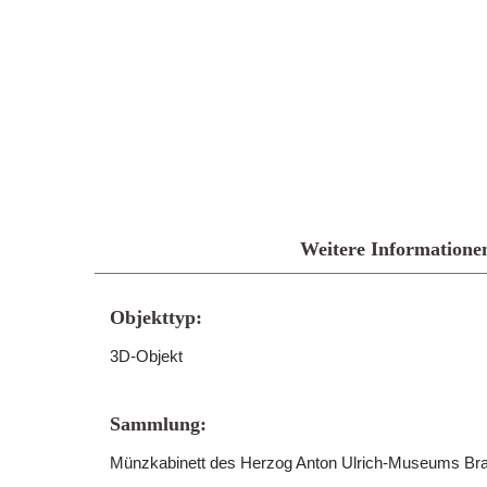
Weitere Informatione
Objekttyp:
3D-Objekt
Sammlung:
Münzkabinett des Herzog Anton Ulrich-Museums B