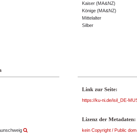
Kaiser (MA&NZ)
Könige (MA&NZ)
Mittelalter
Silber
n
Link zur Seite:
https://ku-ni.de/isil_DE-
Lizenz der Metadaten:
raunschweig
kein Copyright / Public dom