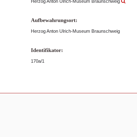
Herzog Anton Ulrich-Museum Braunschweig
Aufbewahrungsort:
Herzog Anton Ulrich-Museum Braunschweig
Identifikator:
170a/1