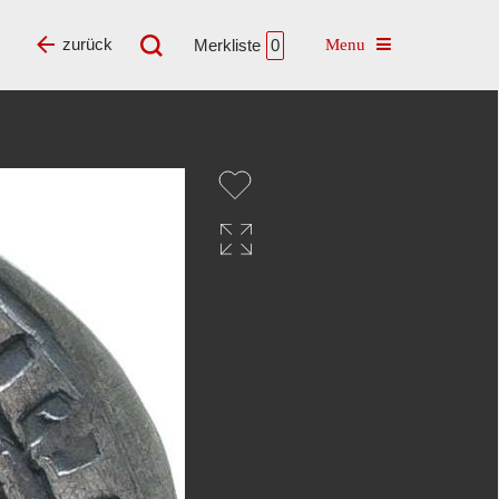
Toggle navigatio
zurück
Merkliste
0