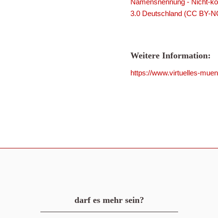
Namensnennung - Nicht-kom
3.0 Deutschland (CC BY-N
Weitere Information:
https://www.virtuelles-mue
darf es mehr sein?