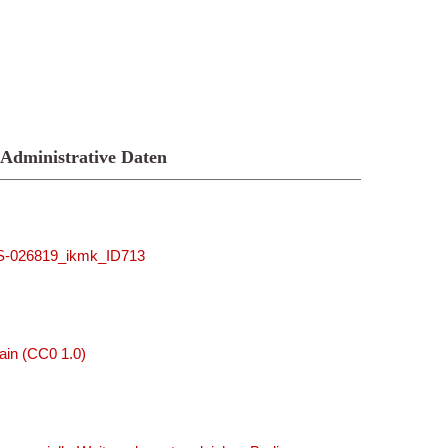
Administrative Daten
MUS-026819_ikmk_ID713
ain (CC0 1.0)