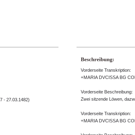
Beschreibung:
Vorderseite Transkription:
+MARIA DVCISSA BG CO
Vorderseite Beschreibung:
Zwei sitzende Löwen, dazwi
7 - 27.03.1482)
Vorderseite Transkription:
+MARIA DVCISSA BG CO