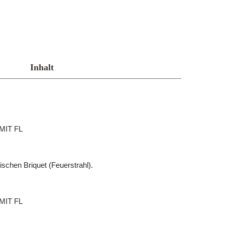
Inhalt
MIT FL
schen Briquet (Feuerstrahl).
MIT FL