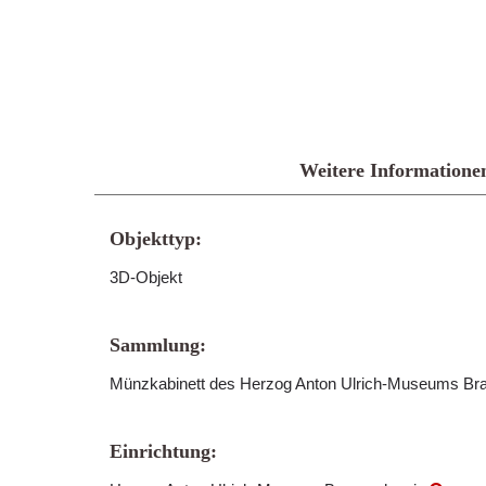
Weitere Informatione
Objekttyp:
3D-Objekt
Sammlung:
Münzkabinett des Herzog Anton Ulrich-Museums B
Einrichtung: