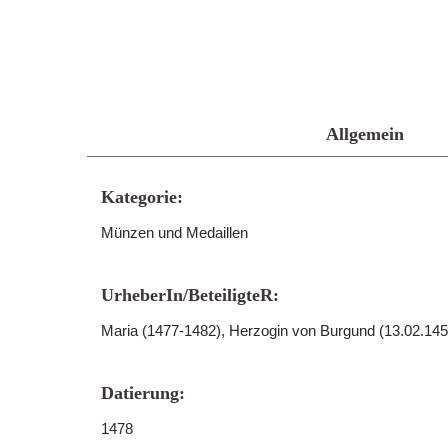
Allgemein
Kategorie:
Münzen und Medaillen
UrheberIn/BeteiligteR:
Maria (1477-1482), Herzogin von Burgund (13.02.145
Datierung:
1478