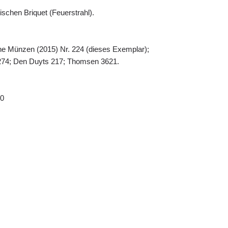
schen Briquet (Feuerstrahl).
che Münzen (2015) Nr. 224 (dieses Exemplar);
274; Den Duyts 217; Thomsen 3621.
 0