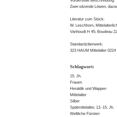
Vorderseite Beschreibung:
Zwei sitzende Löwen, dazwi
Literatur zum Stück:
W. Leschhorn, Mittelalterli
Vanhoudt H 45; Boudeau 2
Standardzitierwerk:
323 HAUM Mittelalter 0224
Schlagwort:
15. Jh.
Frauen
Heraldik und Wappen
Mittelalter
Silber
Spätmittelalter, 13.-15. Jh.
Weltliche Fürsten