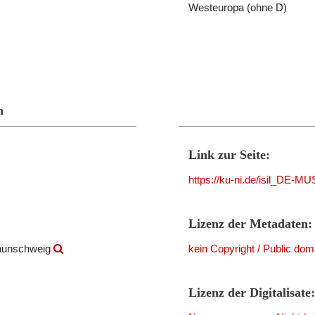
Westeuropa (ohne D)
n
Link zur Seite:
https://ku-ni.de/isil_DE-
Lizenz der Metadaten:
raunschweig
kein Copyright / Public dom
Lizenz der Digitalisate: