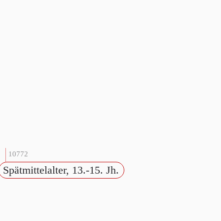
10772
Spätmittelalter, 13.-15. Jh.