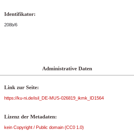
Identifikator:
208b/6
Administrative Daten
Link zur Seite:
https://ku-ni.de/isil_DE-MUS-026819_ikmk_ID1564
Lizenz der Metadaten:
kein Copyright / Public domain (CC0 1.0)