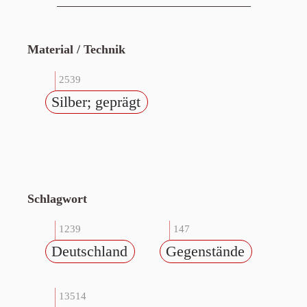
Material / Technik
2539
Silber; geprägt
Schlagwort
1239
147
Deutschland
Gegenstände
13514