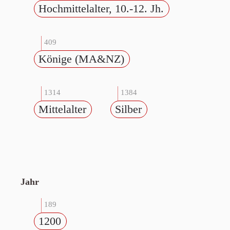
Hochmittelalter, 10.-12. Jh.
409
Könige (MA&NZ)
1314
1384
Mittelalter
Silber
Jahr
189
1200