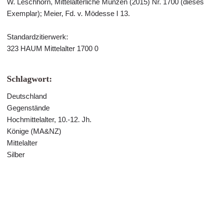
W. Leschhorn, Mittelalterliche Münzen (2015) Nr. 1700 (dieses
Exemplar); Meier, Fd. v. Mödesse I 13.
Standardzitierwerk:
323 HAUM Mittelalter 1700 0
Schlagwort:
Deutschland
Gegenstände
Hochmittelalter, 10.-12. Jh.
Könige (MA&NZ)
Mittelalter
Silber