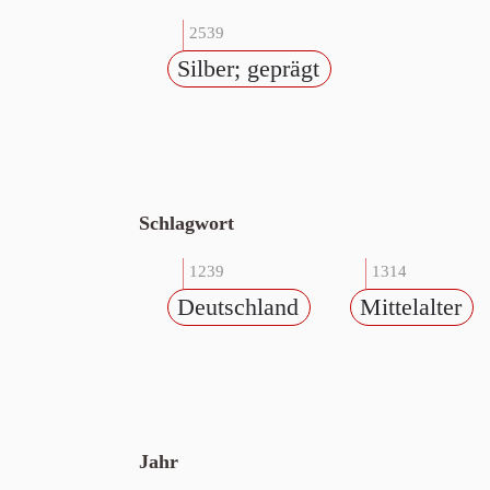
2539
Silber; geprägt
Schlagwort
1239
1314
Deutschland
Mittelalter
Jahr