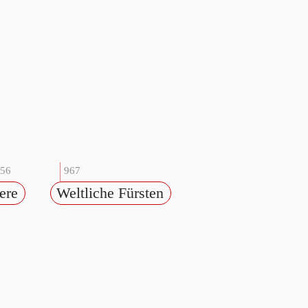
56
967
ere
Weltliche Fürsten