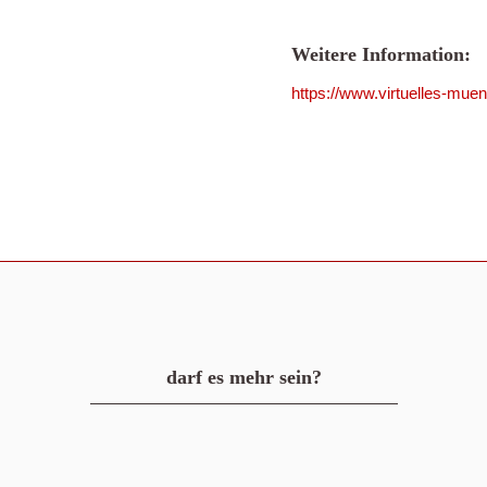
Weitere Information:
https://www.virtuelles-mue
darf es mehr sein?