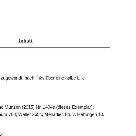
Inhalt
ugewandt, nach links über eine halbe Lilie
iche Münzen (2015) Nr. 1404e (dieses Exemplar);
m 760; Welter 265c; Menadier, Fd. v. Hehlingen 10.