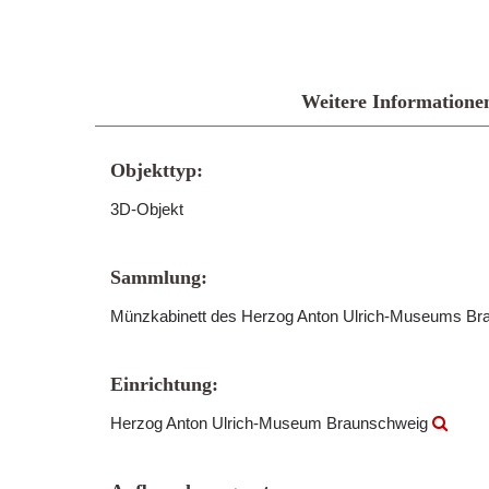
Weitere Informatione
Objekttyp:
3D-Objekt
Sammlung:
Münzkabinett des Herzog Anton Ulrich-Museums B
Einrichtung:
Herzog Anton Ulrich-Museum Braunschweig