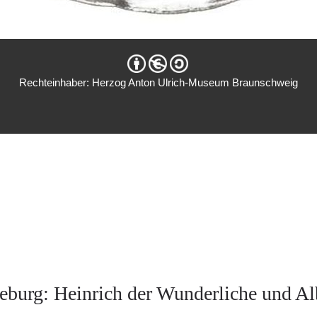
Rechteinhaber: Herzog Anton Ulrich-Museum Braunschweig
urg: Heinrich der Wunderliche und Albr