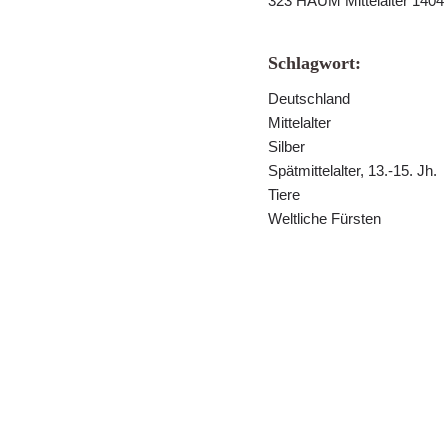
323 HAUM Mittelalter 1404
Schlagwort:
Deutschland
Mittelalter
Silber
Spätmittelalter, 13.-15. Jh.
Tiere
Weltliche Fürsten