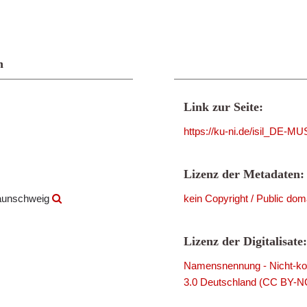
n
Link zur Seite:
https://ku-ni.de/isil_DE-
Lizenz der Metadaten:
raunschweig
kein Copyright / Public dom
Lizenz der Digitalisate:
Namensnennung - Nicht-kom
3.0 Deutschland (CC BY-N