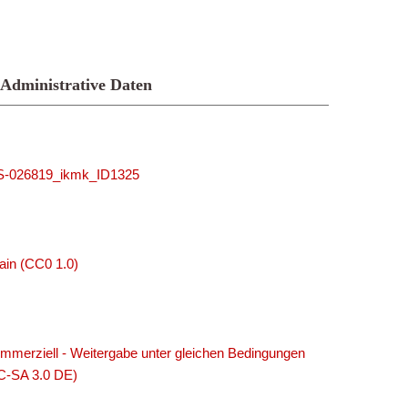
Administrative Daten
MUS-026819_ikmk_ID1325
ain (CC0 1.0)
merziell - Weitergabe unter gleichen Bedingungen
C-SA 3.0 DE)