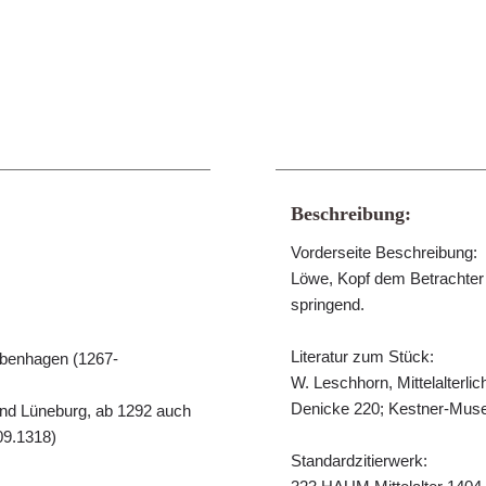
Beschreibung:
Vorderseite Beschreibung:
Löwe, Kopf dem Betrachter z
springend.
Literatur zum Stück:
ubenhagen (1267-
W. Leschhorn, Mittelalterl
Denicke 220; Kestner-Museu
und Lüneburg, ab 1292 auch
09.1318)
Standardzitierwerk: