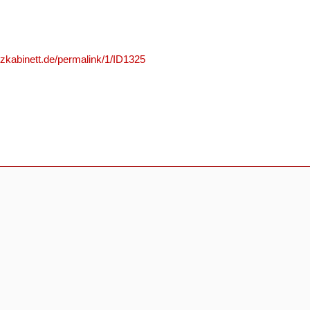
nzkabinett.de/permalink/1/ID1325