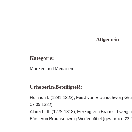
Allgemein
Kategorie:
Münzen und Medaillen
UrheberIn/BeteiligteR:
Heinrich I. (1291-1322), Fürst von Braunschweig-Gr
07.09.1322)
Albrecht II. (1279-1318), Herzog von Braunschweig 
Fürst von Braunschweig-Wolfenbüttel (gestorben 22.