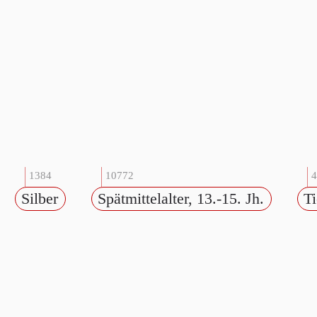
1384
10772
4
Silber
Spätmittelalter, 13.-15. Jh.
Ti