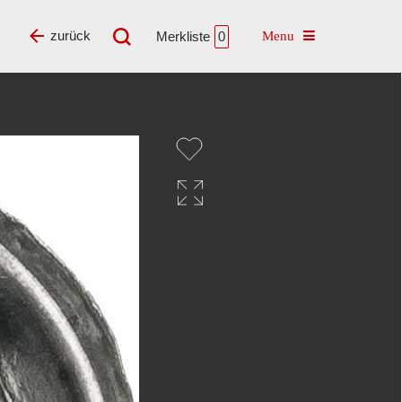
Toggle navigatio
zurück
Merkliste
0