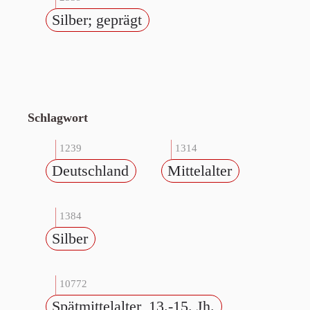
Silber; geprägt
Schlagwort
1239
1314
Deutschland
Mittelalter
1384
Silber
10772
Spätmittelalter, 13.-15. Jh.