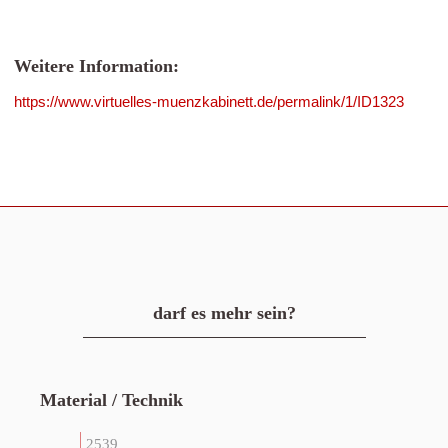
Weitere Information:
https://www.virtuelles-muenzkabinett.de/permalink/1/ID1323
darf es mehr sein?
Material / Technik
2539