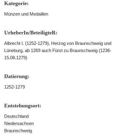
Kategorie:
Münzen und Medaillen
UrheberIn/BeteiligteR:
Albrecht I. (1252-1279), Herzog von Braunschweig und
Lüneburg, ab 1269 auch Fürst zu Braunschweig (1236-
15.08.1279)
Datierung:
1252-1279
Entstehungsort:
Deutschland
Niedersachsen
Braunschweig