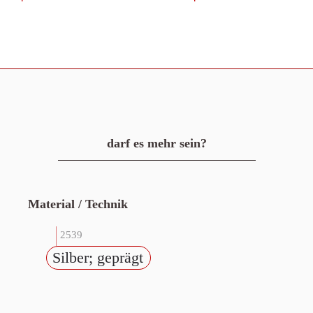
darf es mehr sein?
Material / Technik
2539
Silber; geprägt