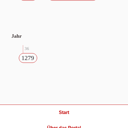
Jahr
36
1279
Start
Über das Portal