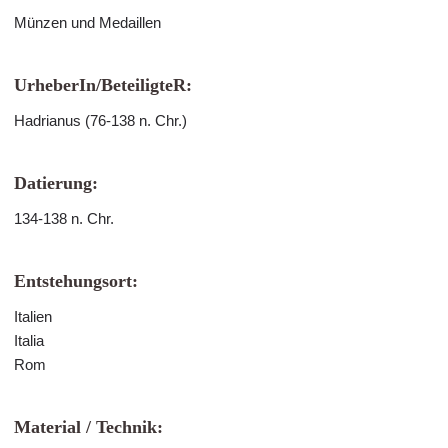
Münzen und Medaillen
UrheberIn/BeteiligteR:
Hadrianus (76-138 n. Chr.)
Datierung:
134-138 n. Chr.
Entstehungsort:
Italien
Italia
Rom
Material / Technik: