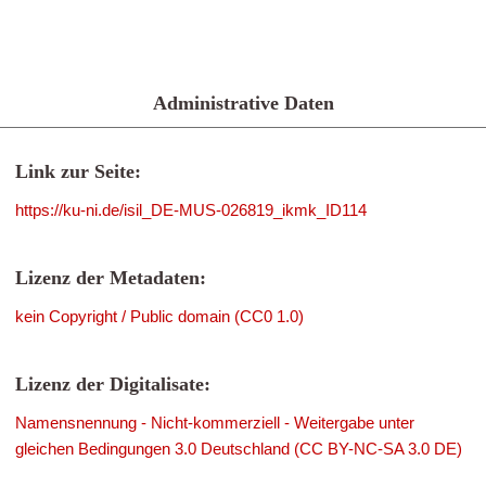
Administrative Daten
Link zur Seite:
https://ku-ni.de/isil_DE-MUS-026819_ikmk_ID114
Lizenz der Metadaten:
kein Copyright / Public domain (CC0 1.0)
Lizenz der Digitalisate:
Namensnennung - Nicht-kommerziell - Weitergabe unter
gleichen Bedingungen 3.0 Deutschland (CC BY-NC-SA 3.0 DE)