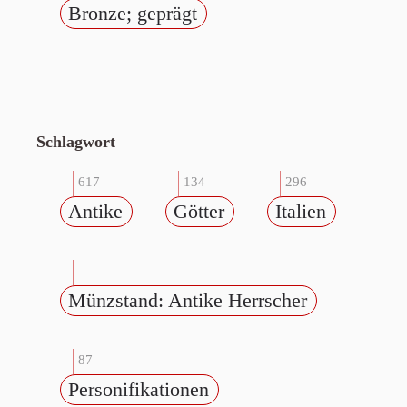
Bronze; geprägt
Schlagwort
617
134
296
Antike
Götter
Italien
Münzstand: Antike Herrscher
87
Personifikationen