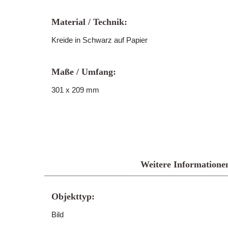
Material / Technik:
Kreide in Schwarz auf Papier
Maße / Umfang:
301 x 209 mm
Weitere Informatione
Objekttyp:
Bild