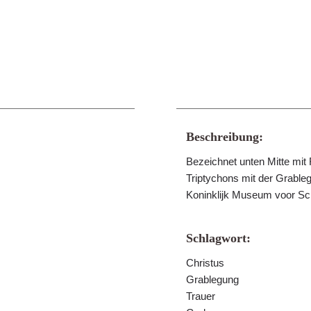
Beschreibung:
Bezeichnet unten Mitte mit 
Triptychons mit der Grable
Koninklijk Museum voor S
Schlagwort:
Christus
Grablegung
Trauer