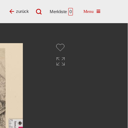
Toggle navigatio
zurück
Merkliste
0