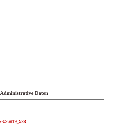
Administrative Daten
US-026819_938