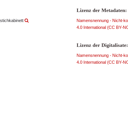
Lizenz der Metadaten:
stichkabinett
Namensnennung - Nicht-kom
4.0 International (CC BY-N
Lizenz der Digitalisate:
Namensnennung - Nicht-kom
4.0 International (CC BY-N