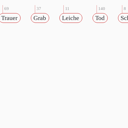
69
37
11
140
8
Trauer
Grab
Leiche
Tod
Sc