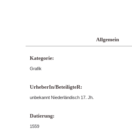
Allgemein
Kategorie:
Grafik
UrheberIn/BeteiligteR:
unbekannt Niederländisch 17. Jh.
Datierung:
1559