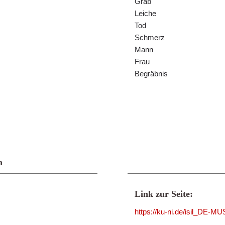
Grab
Leiche
Tod
Schmerz
Mann
Frau
Begräbnis
n
Link zur Seite:
https://ku-ni.de/isil_DE-M