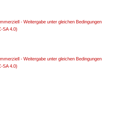
merziell - Weitergabe unter gleichen Bedingungen
C-SA 4.0)
merziell - Weitergabe unter gleichen Bedingungen
C-SA 4.0)