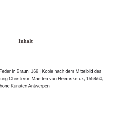
Inhalt
Feder in Braun: 168 | Kopie nach dem Mittelbild des
gung Christi von Maerten van Heemskerck, 1559/60,
chone Kunsten Antwerpen