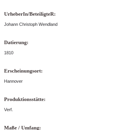
UrheberIn/BeteiligteR:
Johann Christoph Wendland
Datierung:
1810
Erscheinungsort:
Hannover
Produktionsstätte:
Verf.
Maße / Umfang: