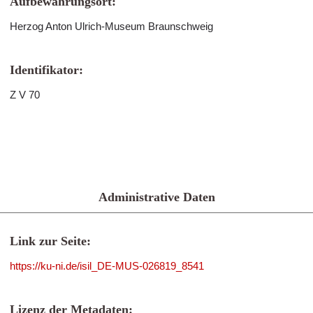
Aufbewahrungsort:
Herzog Anton Ulrich-Museum Braunschweig
Identifikator:
Z V 70
Administrative Daten
Link zur Seite:
https://ku-ni.de/isil_DE-MUS-026819_8541
Lizenz der Metadaten: