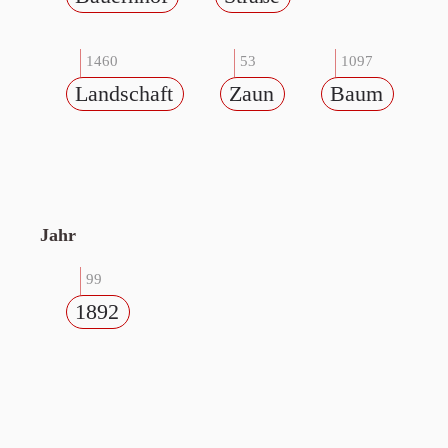
1460
53
1097
Landschaft
Zaun
Baum
Jahr
99
1892