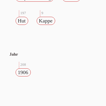
197
9
Hut
Kappe
Jahr
208
1906