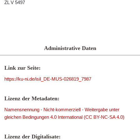
ZL V 5497
Administrative Daten
Link zur Seite:
https://ku-ni.de/isil_DE-MUS-026819_7987
Lizenz der Metadaten:
Namensnennung - Nicht-kommerziell - Weitergabe unter
gleichen Bedingungen 4.0 International (CC BY-NC-SA 4.0)
Lizenz der Digitalisate: