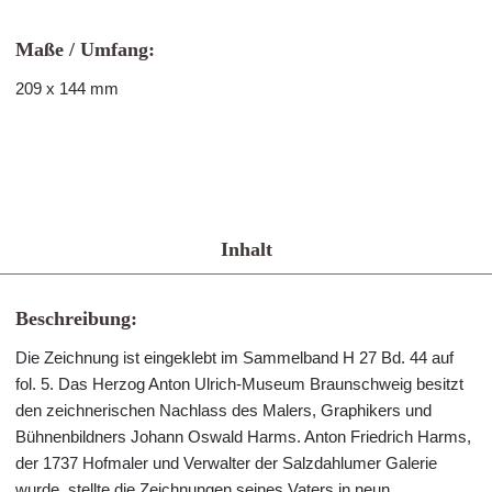
Maße / Umfang:
209 x 144 mm
Inhalt
Beschreibung:
Die Zeichnung ist eingeklebt im Sammelband H 27 Bd. 44 auf
fol. 5. Das Herzog Anton Ulrich-Museum Braunschweig besitzt
den zeichnerischen Nachlass des Malers, Graphikers und
Bühnenbildners Johann Oswald Harms. Anton Friedrich Harms,
der 1737 Hofmaler und Verwalter der Salzdahlumer Galerie
wurde, stellte die Zeichnungen seines Vaters in neun