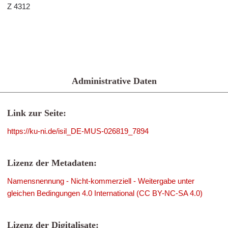
Z 4312
Administrative Daten
Link zur Seite:
https://ku-ni.de/isil_DE-MUS-026819_7894
Lizenz der Metadaten:
Namensnennung - Nicht-kommerziell - Weitergabe unter
gleichen Bedingungen 4.0 International (CC BY-NC-SA 4.0)
Lizenz der Digitalisate: