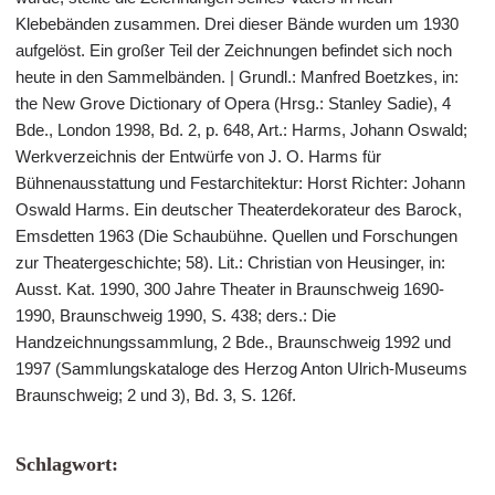
Klebebänden zusammen. Drei dieser Bände wurden um 1930
aufgelöst. Ein großer Teil der Zeichnungen befindet sich noch
heute in den Sammelbänden. | Grundl.: Manfred Boetzkes, in:
the New Grove Dictionary of Opera (Hrsg.: Stanley Sadie), 4
Bde., London 1998, Bd. 2, p. 648, Art.: Harms, Johann Oswald;
Werkverzeichnis der Entwürfe von J. O. Harms für
Bühnenausstattung und Festarchitektur: Horst Richter: Johann
Oswald Harms. Ein deutscher Theaterdekorateur des Barock,
Emsdetten 1963 (Die Schaubühne. Quellen und Forschungen
zur Theatergeschichte; 58). Lit.: Christian von Heusinger, in:
Ausst. Kat. 1990, 300 Jahre Theater in Braunschweig 1690-
1990, Braunschweig 1990, S. 438; ders.: Die
Handzeichnungssammlung, 2 Bde., Braunschweig 1992 und
1997 (Sammlungskataloge des Herzog Anton Ulrich-Museums
Braunschweig; 2 und 3), Bd. 3, S. 126f.
Schlagwort: