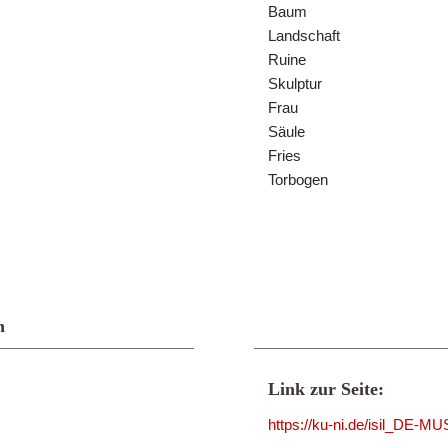
Baum
Landschaft
Ruine
Skulptur
Frau
Säule
Fries
Torbogen
n
Link zur Seite:
https://ku-ni.de/isil_DE-