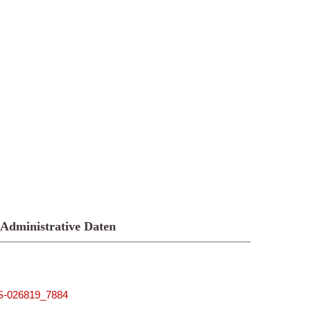
Administrative Daten
MUS-026819_7884