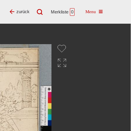
Toggle navigatio
zurück
Merkliste
0