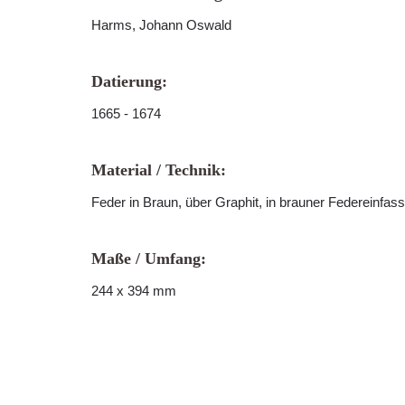
Harms, Johann Oswald
Datierung:
1665 - 1674
Material / Technik:
Feder in Braun, über Graphit, in brauner Federeinfas
Maße / Umfang:
244 x 394 mm