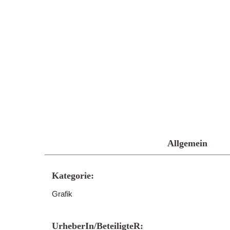
Allgemein
Kategorie:
Grafik
UrheberIn/BeteiligteR: