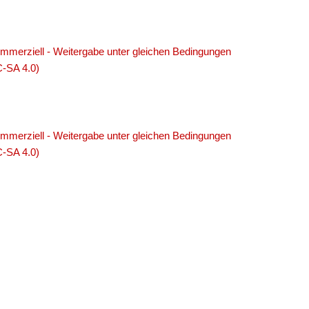
merziell - Weitergabe unter gleichen Bedingungen
C-SA 4.0)
merziell - Weitergabe unter gleichen Bedingungen
C-SA 4.0)