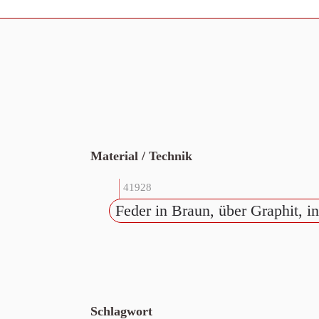
Material / Technik
41928
Feder in Braun, über Graphit, i
Schlagwort