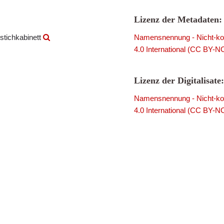
Lizenz der Metadaten:
stichkabinett
Namensnennung - Nicht-kom
4.0 International (CC BY-N
Lizenz der Digitalisate:
Namensnennung - Nicht-kom
4.0 International (CC BY-N