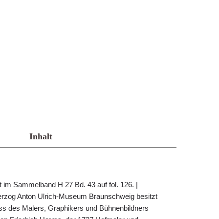
Inhalt
t im Sammelband H 27 Bd. 43 auf fol. 126. |
Herzog Anton Ulrich-Museum Braunschweig besitzt
ss des Malers, Graphikers und Bühnenbildners