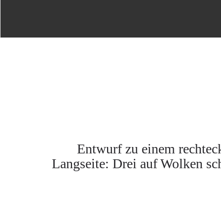
Entwurf zu einem rechtec
Langseite: Drei auf Wolken s