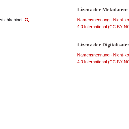
Lizenz der Metadaten:
stichkabinett
Namensnennung - Nicht-kom
4.0 International (CC BY-N
Lizenz der Digitalisate:
Namensnennung - Nicht-kom
4.0 International (CC BY-N