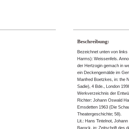
Beschreibung:
Bezeichnet unten von links 
Harms): Weissenfels. Anno. 
der Hertzogin gemach in we
ein Deckengemälde im Gema
Manfred Boetzkes, in: the 
Sadie), 4 Bde., London 1998
Werkverzeichnis der Entwür
Richter: Johann Oswald Ha
Emsdetten 1963 (Die Scha
Theatergeschichte; 58).
Lit.: Hans Tintelnot, Joha
Barock, in: Zeitschrift des