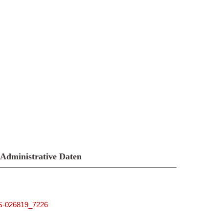
Administrative Daten
MUS-026819_7226