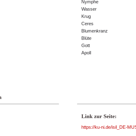
Nymphe
Wasser
Krug
Ceres
Blumenkranz
Blüte
Gott
Apoll
n
Link zur Seite:
https://ku-ni.de/isil_DE-