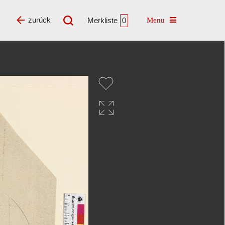
Toggle navigatio
zurück
Merkliste
0