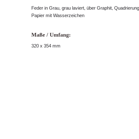
Feder in Grau, grau laviert, über Graphit, Quadrierun
Papier mit Wasserzeichen
Maße / Umfang:
320 x 354 mm