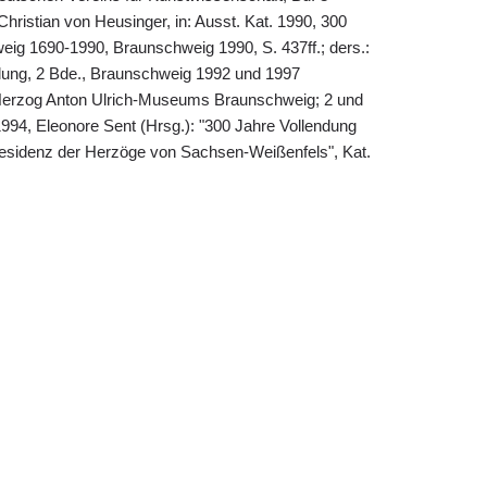
Christian von Heusinger, in: Ausst. Kat. 1990, 300
eig 1690-1990, Braunschweig 1990, S. 437ff.; ders.:
ng, 2 Bde., Braunschweig 1992 und 1997
erzog Anton Ulrich-Museums Braunschweig; 2 und
1994, Eleonore Sent (Hrsg.): "300 Jahre Vollendung
sidenz der Herzöge von Sachsen-Weißenfels", Kat.