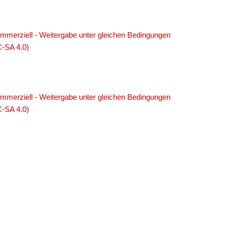
merziell - Weitergabe unter gleichen Bedingungen
C-SA 4.0)
merziell - Weitergabe unter gleichen Bedingungen
C-SA 4.0)