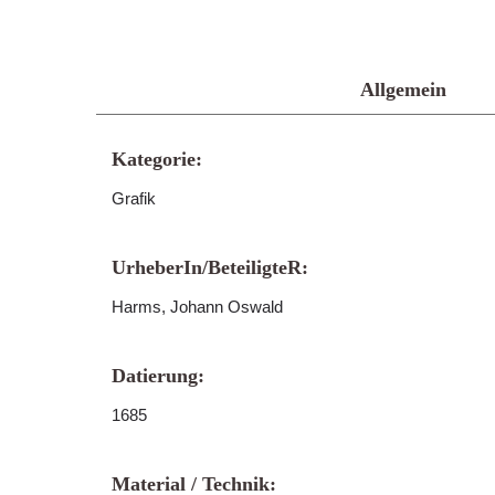
Allgemein
Kategorie:
Grafik
UrheberIn/BeteiligteR:
Harms, Johann Oswald
Datierung:
1685
Material / Technik: