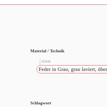
Material / Technik
45846
Feder in Grau, grau laviert, üb
Schlagwort