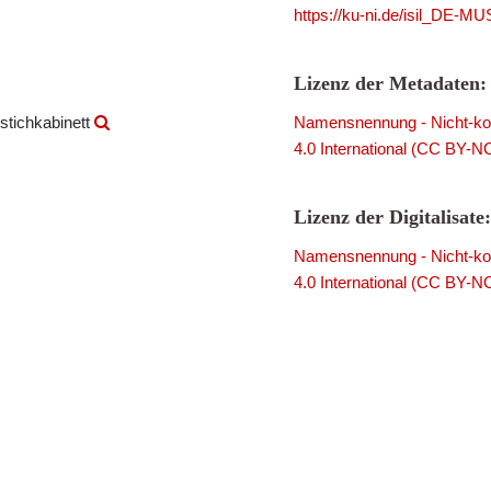
https://ku-ni.de/isil_DE-
Lizenz der Metadaten:
stichkabinett
Namensnennung - Nicht-kom
4.0 International (CC BY-N
Lizenz der Digitalisate:
Namensnennung - Nicht-kom
4.0 International (CC BY-N