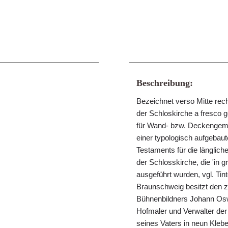
Beschreibung:
Bezeichnet verso Mitte rech
der Schloskirche a fresco 
für Wand- bzw. Deckengemäld
einer typologisch aufgebau
Testaments für die länglich
der Schlosskirche, die 'i
ausgeführt wurden, vgl. Ti
Braunschweig besitzt den 
Bühnenbildners Johann Osw
Hofmaler und Verwalter der
seines Vaters in neun Kle