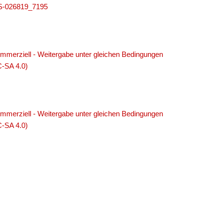
MUS-026819_7195
merziell - Weitergabe unter gleichen Bedingungen
C-SA 4.0)
merziell - Weitergabe unter gleichen Bedingungen
C-SA 4.0)