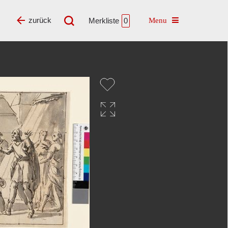
Toggle navigatio
zurück
Merkliste
0