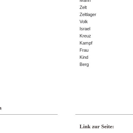
Mann
Zelt
Zeltlager
Volk
Israel
Kreuz
Kampf
Frau
Kind
Berg
n
Link zur Seite: