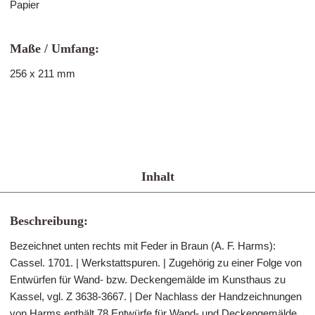
Papier
Maße / Umfang:
256 x 211 mm
Inhalt
Beschreibung:
Bezeichnet unten rechts mit Feder in Braun (A. F. Harms):
Cassel. 1701. | Werkstattspuren. | Zugehörig zu einer Folge von
Entwürfen für Wand- bzw. Deckengemälde im Kunsthaus zu
Kassel, vgl. Z 3638-3667. | Der Nachlass der Handzeichnungen
von Harms enthält 78 Entwürfe für Wand- und Deckengemälde