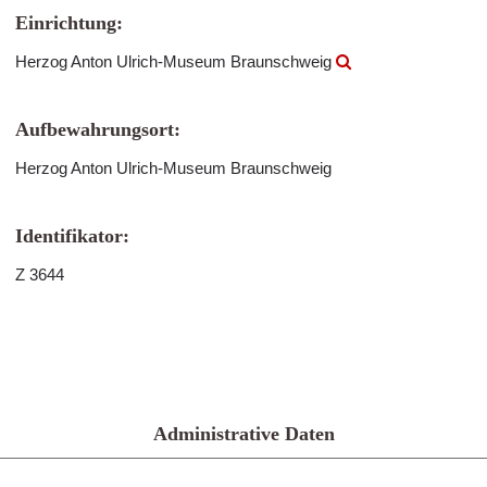
Einrichtung:
Herzog Anton Ulrich-Museum Braunschweig
Aufbewahrungsort:
Herzog Anton Ulrich-Museum Braunschweig
Identifikator:
Z 3644
Administrative Daten