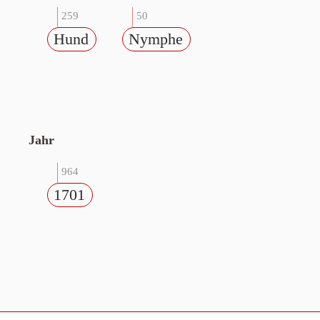
259
50
Hund
Nymphe
Jahr
964
1701