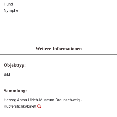
Hund
Nymphe
Weitere Informationen
Objekttyp:
Bild
Sammlung:
Herzog Anton Ulrich-Museum Braunschweig -
Kupferstichkabinett