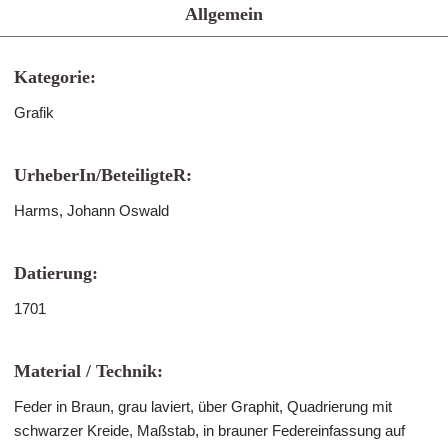
Allgemein
Kategorie:
Grafik
UrheberIn/BeteiligteR:
Harms, Johann Oswald
Datierung:
1701
Material / Technik:
Feder in Braun, grau laviert, über Graphit, Quadrierung mit
schwarzer Kreide, Maßstab, in brauner Federeinfassung auf