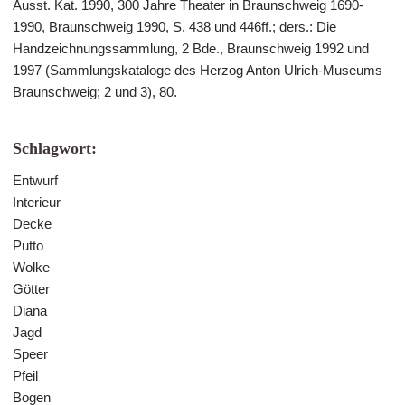
Ausst. Kat. 1990, 300 Jahre Theater in Braunschweig 1690-
1990, Braunschweig 1990, S. 438 und 446ff.; ders.: Die
Handzeichnungssammlung, 2 Bde., Braunschweig 1992 und
1997 (Sammlungskataloge des Herzog Anton Ulrich-Museums
Braunschweig; 2 und 3), 80.
Schlagwort:
Entwurf
Interieur
Decke
Putto
Wolke
Götter
Diana
Jagd
Speer
Pfeil
Bogen