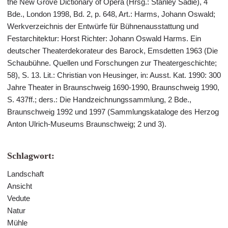
the New Grove Dictionary of Opera (Hrsg.: Stanley Sadie), 4
Bde., London 1998, Bd. 2, p. 648, Art.: Harms, Johann Oswald;
Werkverzeichnis der Entwürfe für Bühnenausstattung und
Festarchitektur: Horst Richter: Johann Oswald Harms. Ein
deutscher Theaterdekorateur des Barock, Emsdetten 1963 (Die
Schaubühne. Quellen und Forschungen zur Theatergeschichte;
58), S. 13. Lit.: Christian von Heusinger, in: Ausst. Kat. 1990: 300
Jahre Theater in Braunschweig 1690-1990, Braunschweig 1990,
S. 437ff.; ders.: Die Handzeichnungssammlung, 2 Bde.,
Braunschweig 1992 und 1997 (Sammlungskataloge des Herzog
Anton Ulrich-Museums Braunschweig; 2 und 3).
Schlagwort:
Landschaft
Ansicht
Vedute
Natur
Mühle