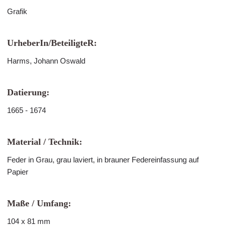
Grafik
UrheberIn/BeteiligteR:
Harms, Johann Oswald
Datierung:
1665 - 1674
Material / Technik:
Feder in Grau, grau laviert, in brauner Federeinfassung auf
Papier
Maße / Umfang:
104 x 81 mm