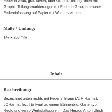
Feder in Grau, grau laviert, über Graphit, Teilungslinien mit
Graphit, Teilungsmarkierungen mit Feder in Grau, in brauner
Federeinfassung auf Papier mit Wasserzeichen
Maße / Umfang:
147 x 263 mm
Inhalt
Beschreibung:
Bezeichnet unten rechts mit Feder in Braun (A. F. Harms):
JOHarms. fec: | Entwurf zu einem Bühnenbild: Gartentyp. |
Recto und verso Werkstattspuren. | Das Herzog Anton Ulrich