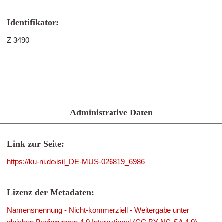
Identifikator:
Z 3490
Administrative Daten
Link zur Seite:
https://ku-ni.de/isil_DE-MUS-026819_6986
Lizenz der Metadaten:
Namensnennung - Nicht-kommerziell - Weitergabe unter
gleichen Bedingungen 4.0 International (CC BY-NC-SA 4.0)