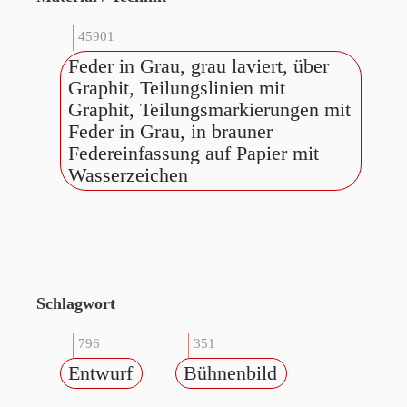
45901
Feder in Grau, grau laviert, über
Graphit, Teilungslinien mit
Graphit, Teilungsmarkierungen mit
Feder in Grau, in brauner
Federeinfassung auf Papier mit
Wasserzeichen
Schlagwort
796
351
Entwurf
Bühnenbild