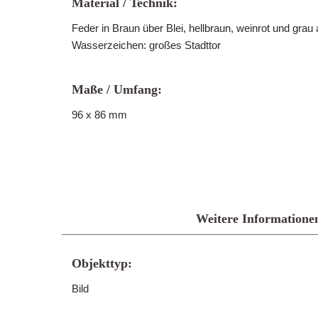
Material / Technik:
Feder in Braun über Blei, hellbraun, weinrot und grau a
Wasserzeichen: großes Stadttor
Maße / Umfang:
96 x 86 mm
Weitere Informatione
Objekttyp:
Bild