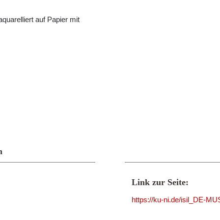
quarelliert auf Papier mit
n
Link zur Seite:
https://ku-ni.de/isil_DE-