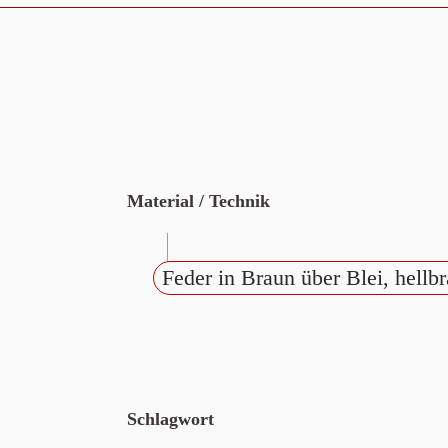
Material / Technik
Feder in Braun über Blei, hellbr
Schlagwort