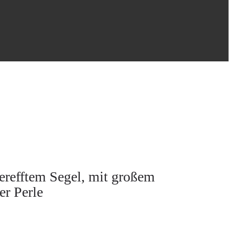
erefftem Segel, mit großem
r Perle