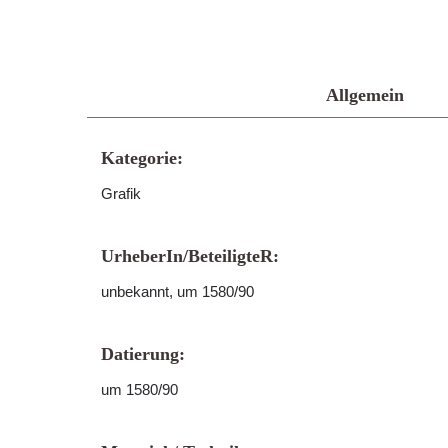
Allgemein
Kategorie:
Grafik
UrheberIn/BeteiligteR:
unbekannt, um 1580/90
Datierung:
um 1580/90