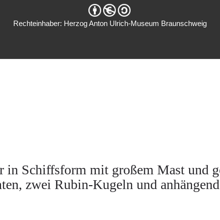
Rechteinhaber: Herzog Anton Ulrich-Museum Braunschweig
r in Schiffsform mit großem Mast und g
ten, zwei Rubin-Kugeln und anhängende