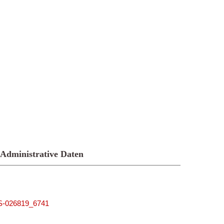
Administrative Daten
MUS-026819_6741