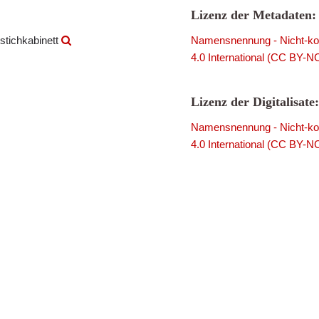
Lizenz der Metadaten:
stichkabinett
Namensnennung - Nicht-kom
4.0 International (CC BY-N
Lizenz der Digitalisate:
Namensnennung - Nicht-kom
4.0 International (CC BY-N