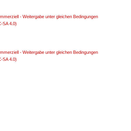
merziell - Weitergabe unter gleichen Bedingungen
C-SA 4.0)
merziell - Weitergabe unter gleichen Bedingungen
C-SA 4.0)