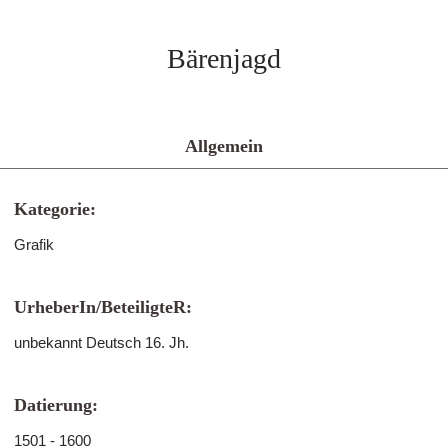
Bärenjagd
Allgemein
Kategorie:
Grafik
UrheberIn/BeteiligteR:
unbekannt Deutsch 16. Jh.
Datierung:
1501 - 1600