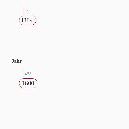
155
Ufer
Jahr
458
1600