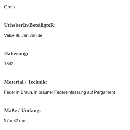
Grafik
UrheberIn/BeteiligteR:
Velde III, Jan van de
Datierung:
1643
Material / Technik:
Feder in Braun, in brauner Federeinfassung auf Pergament
Maße / Umfang:
97 x 82 mm