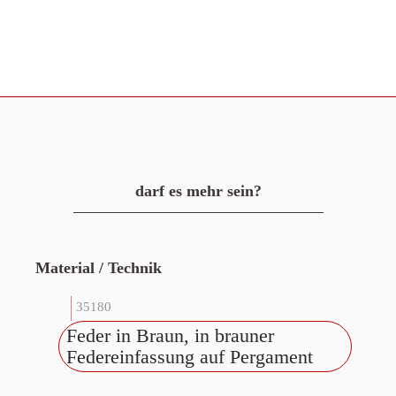
darf es mehr sein?
Material / Technik
35180
Feder in Braun, in brauner
Federeinfassung auf Pergament