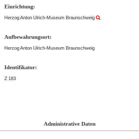
Einrichtung:
Herzog Anton Ulrich-Museum Braunschweig
Aufbewahrungsort:
Herzog Anton Ulrich-Museum Braunschweig
Identifikator:
Z 183
Administrative Daten