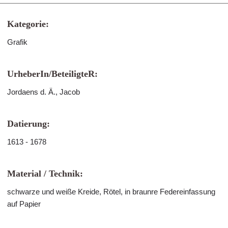
Kategorie:
Grafik
UrheberIn/BeteiligteR:
Jordaens d. Ä., Jacob
Datierung:
1613 - 1678
Material / Technik:
schwarze und weiße Kreide, Rötel, in braunre Federeinfassung
auf Papier