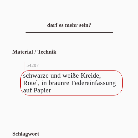
darf es mehr sein?
Material / Technik
54207
schwarze und weiße Kreide,
Rötel, in braunre Federeinfassung
auf Papier
Schlagwort