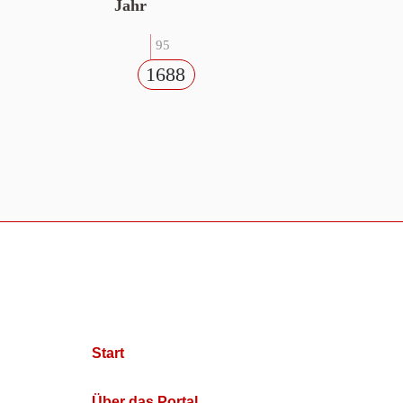
Jahr
95
1688
Start
Über das Portal