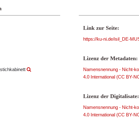
n
Link zur Seite:
https://ku-ni.de/isil_DE-
Lizenz der Metadaten:
stichkabinett
Namensnennung - Nicht-kom
4.0 International (CC BY-N
Lizenz der Digitalisate:
Namensnennung - Nicht-kom
4.0 International (CC BY-N