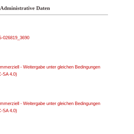
Administrative Daten
MUS-026819_3690
merziell - Weitergabe unter gleichen Bedingungen
C-SA 4.0)
merziell - Weitergabe unter gleichen Bedingungen
C-SA 4.0)