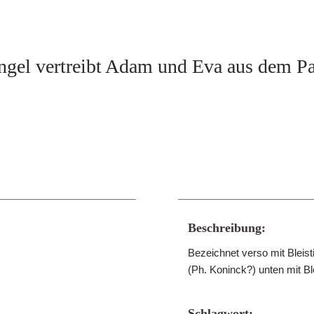
ngel vertreibt Adam und Eva aus dem Pa
Beschreibung:
Bezeichnet verso mit Bleis
(Ph. Koninck?) unten mit Bl
Schlagwort: