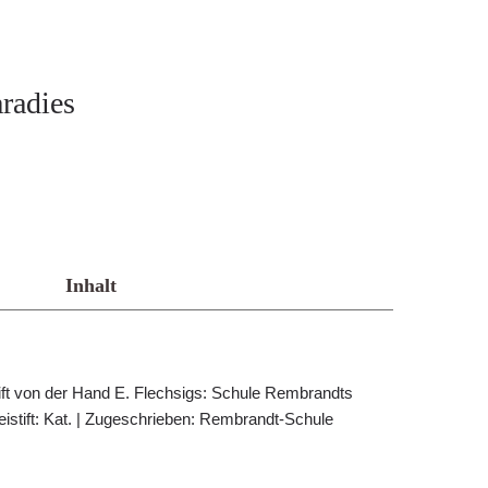
radies
Inhalt
tift von der Hand E. Flechsigs: Schule Rembrandts
eistift: Kat. | Zugeschrieben: Rembrandt-Schule