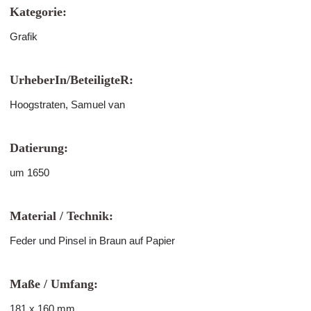
Kategorie:
Grafik
UrheberIn/BeteiligteR:
Hoogstraten, Samuel van
Datierung:
um 1650
Material / Technik:
Feder und Pinsel in Braun auf Papier
Maße / Umfang:
181 x 160 mm