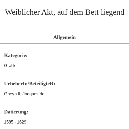
Weiblicher Akt, auf dem Bett liegend
Allgemein
Kategorie:
Grafik
UrheberIn/BeteiligteR:
Gheyn II, Jacques de
Datierung:
1585 - 1629