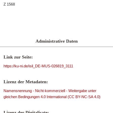
Z 1568
Administrative Daten
Link zur Seite:
https://ku-ni.de/isil_DE-MUS-026819_3111
Lizenz der Metadaten:
Namensnennung - Nicht-kommerziell - Weitergabe unter
gleichen Bedingungen 4.0 International (CC BY-NC-SA 4.0)
Lizenz der Digitalisate: