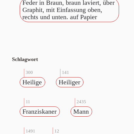
Feder in Braun, braun laviert, über
Graphit, mit Einfassung oben,
rechts und unten. auf Papier
Schlagwort
300
141
Heilige
Heiliger
11
2435
Franziskaner
Mann
1491
12