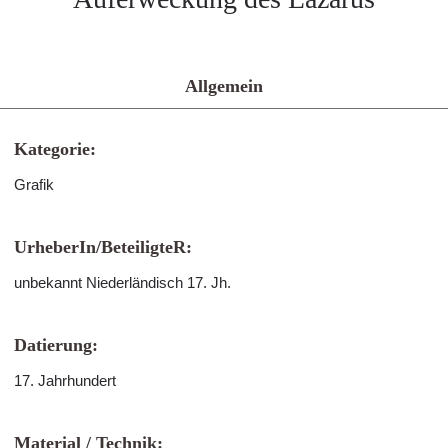
Allgemein
Kategorie:
Grafik
UrheberIn/BeteiligteR:
unbekannt Niederländisch 17. Jh.
Datierung:
17. Jahrhundert
Material / Technik: