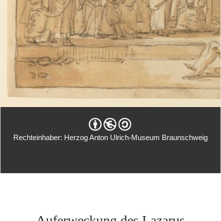
Rechteinhaber: Herzog Anton Ulrich-Museum Braunschweig
Auferweckung des Lazarus