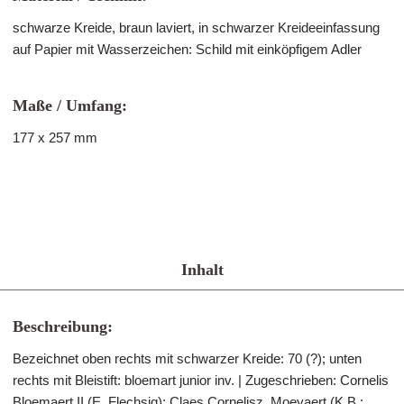
schwarze Kreide, braun laviert, in schwarzer Kreideeinfassung
auf Papier mit Wasserzeichen: Schild mit einköpfigem Adler
Maße / Umfang:
177 x 257 mm
Inhalt
Beschreibung:
Bezeichnet oben rechts mit schwarzer Kreide: 70 (?); unten
rechts mit Bleistift: bloemart junior inv. | Zugeschrieben: Cornelis
Bloemaert II (E. Flechsig); Claes Cornelisz. Moeyaert (K.B.;