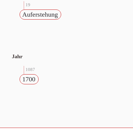
19
Auferstehung
Jahr
1087
1700