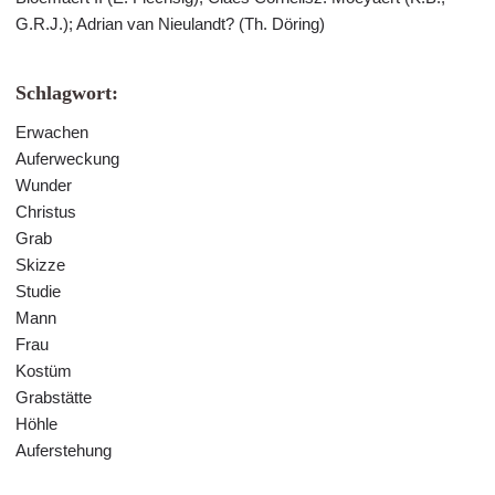
G.R.J.); Adrian van Nieulandt? (Th. Döring)
Schlagwort:
Erwachen
Auferweckung
Wunder
Christus
Grab
Skizze
Studie
Mann
Frau
Kostüm
Grabstätte
Höhle
Auferstehung