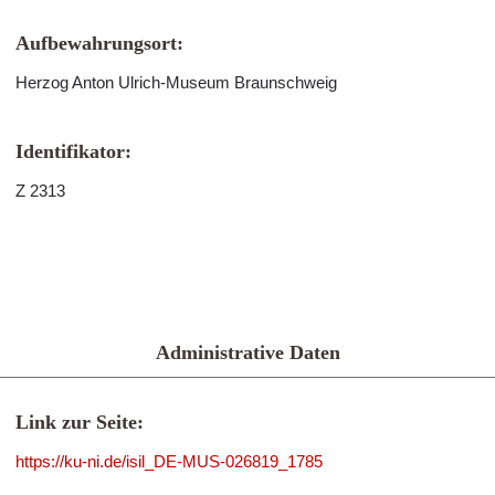
Aufbewahrungsort:
Herzog Anton Ulrich-Museum Braunschweig
Identifikator:
Z 2313
Administrative Daten
Link zur Seite:
https://ku-ni.de/isil_DE-MUS-026819_1785