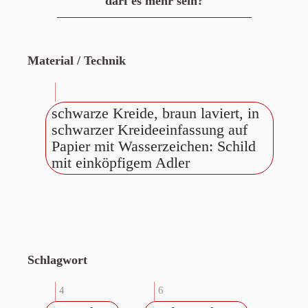
darf es mehr sein?
Material / Technik
schwarze Kreide, braun laviert, in
schwarzer Kreideeinfassung auf
Papier mit Wasserzeichen: Schild
mit einköpfigem Adler
Schlagwort
4
6