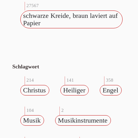
27567
schwarze Kreide, braun laviert auf
Papier
Schlagwort
214
141
358
Christus
Heiliger
Engel
104
2
Musik
Musikinstrumente