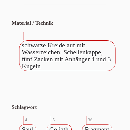
Material / Technik
schwarze Kreide auf mit
Wasserzeichen: Schellenkappe,
fünf Zacken mit Anhänger 4 und 3
Kugeln
Schlagwort
4
5
36
Saul
Goliath
Fragment