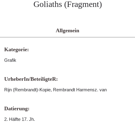
Goliaths (Fragment)
Allgemein
Kategorie:
Grafik
UrheberIn/BeteiligteR:
Rijn (Rembrandt)-Kopie, Rembrandt Harmensz. van
Datierung:
2. Hälfte 17. Jh.