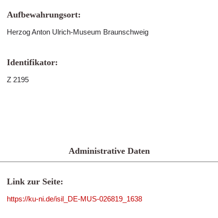
Aufbewahrungsort:
Herzog Anton Ulrich-Museum Braunschweig
Identifikator:
Z 2195
Administrative Daten
Link zur Seite:
https://ku-ni.de/isil_DE-MUS-026819_1638