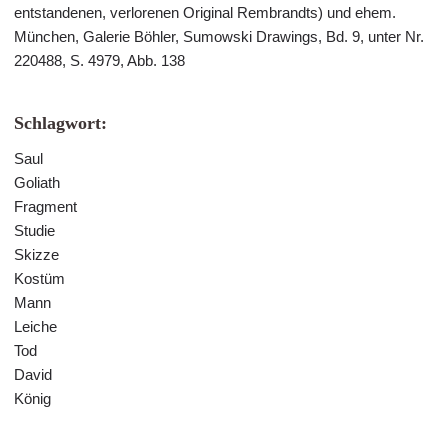
entstandenen, verlorenen Original Rembrandts) und ehem.
München, Galerie Böhler, Sumowski Drawings, Bd. 9, unter Nr.
220488, S. 4979, Abb. 138
Schlagwort:
Saul
Goliath
Fragment
Studie
Skizze
Kostüm
Mann
Leiche
Tod
David
König