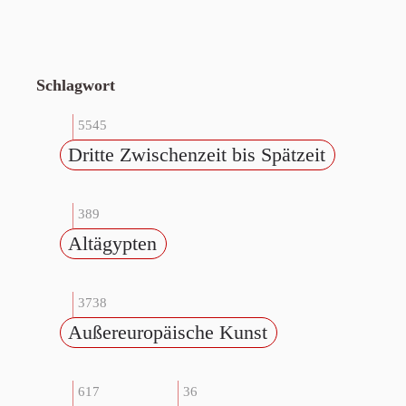
Schlagwort
5545
Dritte Zwischenzeit bis Spätzeit
389
Altägypten
3738
Außereuropäische Kunst
617
36