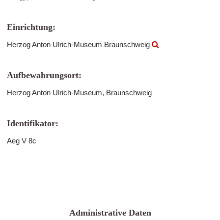
Einrichtung:
Herzog Anton Ulrich-Museum Braunschweig
Aufbewahrungsort:
Herzog Anton Ulrich-Museum, Braunschweig
Identifikator:
Aeg V 8c
Administrative Daten