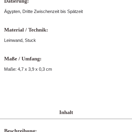
Datierung:
Ägypten, Dritte Zwischenzeit bis Spätzeit
Material / Technik:
Leinwand, Stuck
Maße / Umfang:
Maße: 4,7 x 3,9 x 0,3 cm
Inhalt
Beschreibung: