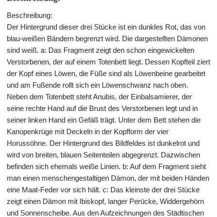
Beschreibung:
Der Hintergrund dieser drei Stücke ist ein dunkles Rot, das von
blau-weißen Bändern begrenzt wird. Die dargestellten Dämonen
sind weiß. a: Das Fragment zeigt den schon eingewickelten
Verstorbenen, der auf einem Totenbett liegt. Dessen Kopfteil ziert
der Kopf eines Löwen, die Füße sind als Löwenbeine gearbeitet
und am Fußende rollt sich ein Löwenschwanz nach oben.
Neben dem Totenbett steht Anubis, der Einbalsamierer, der
seine rechte Hand auf die Brust des Verstorbenen legt und in
seiner linken Hand ein Gefäß trägt. Unter dem Bett stehen die
Kanopenkrüge mit Deckeln in der Kopfform der vier
Horussöhne. Der Hintergrund des Bildfeldes ist dunkelrot und
wird von breiten, blauen Seitenteilen abgegrenzt. Dazwischen
befinden sich ehemals weiße Linien. b: Auf dem Fragment sieht
man einen menschengestaltigen Dämon, der mit beiden Händen
eine Maat-Feder vor sich hält. c: Das kleinste der drei Stücke
zeigt einen Dämon mit Ibiskopf, langer Perücke, Widdergehörn
und Sonnenscheibe. Aus den Aufzeichnungen des Städtischen