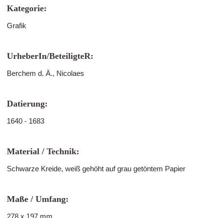
Kategorie:
Grafik
UrheberIn/BeteiligteR:
Berchem d. Ä., Nicolaes
Datierung:
1640 - 1683
Material / Technik:
Schwarze Kreide, weiß gehöht auf grau getöntem Papier
Maße / Umfang:
278 x 197 mm