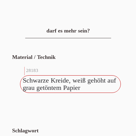
darf es mehr sein?
Material / Technik
28183
Schwarze Kreide, weiß gehöht auf
grau getöntem Papier
Schlagwort