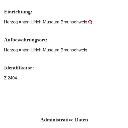
Einrichtung:
Herzog Anton Ulrich-Museum Braunschweig
Aufbewahrungsort:
Herzog Anton Ulrich-Museum Braunschweig
Identifikator:
Z 2404
Administrative Daten