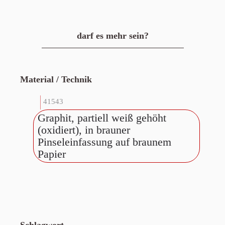
darf es mehr sein?
Material / Technik
41543
Graphit, partiell weiß gehöht
(oxidiert), in brauner
Pinseleinfassung auf braunem
Papier