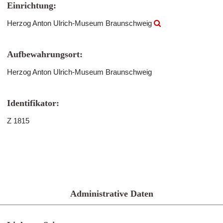
Einrichtung:
Herzog Anton Ulrich-Museum Braunschweig
Aufbewahrungsort:
Herzog Anton Ulrich-Museum Braunschweig
Identifikator:
Z 1815
Administrative Daten