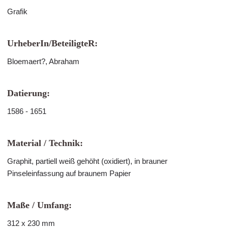
Grafik
UrheberIn/BeteiligteR:
Bloemaert?, Abraham
Datierung:
1586 - 1651
Material / Technik:
Graphit, partiell weiß gehöht (oxidiert), in brauner
Pinseleinfassung auf braunem Papier
Maße / Umfang:
312 x 230 mm