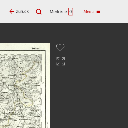
Toggle navigatio
zurück
Merkliste
0