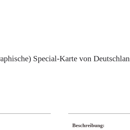
phische) Special-Karte von Deutschlan
Beschreibung: