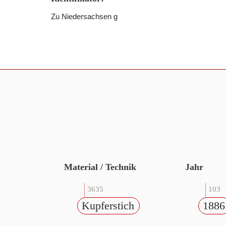
Zu Niedersachsen g
Material / Technik
Jahr
3635
103
Kupferstich
1886