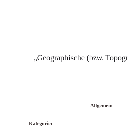
„Geographische (bzw. Topogra
Allgemein
Kategorie: