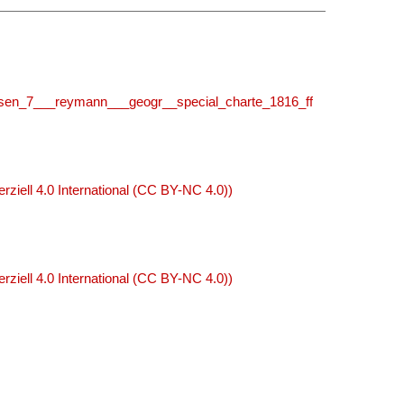
en_7___reymann___geogr__special_charte_1816_ff
ell 4.0 International (CC BY-NC 4.0))
ell 4.0 International (CC BY-NC 4.0))