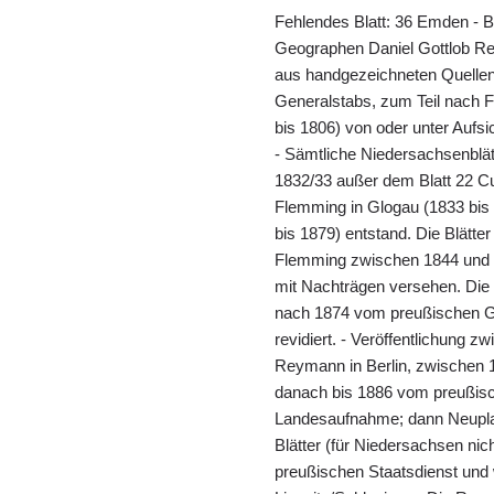
Fehlendes Blatt: 36 Emden - 
Geographen Daniel Gottlob Re
aus handgezeichneten Quelle
Generalstabs, zum Teil nach F
bis 1806) von oder unter Aufs
- Sämtliche Niedersachsenblä
1832/33 außer dem Blatt 22 C
Flemming in Glogau (1833 bis 
bis 1879) entstand. Die Blätt
Flemming zwischen 1844 und 18
mit Nachträgen versehen. Die 
nach 1874 vom preußischen G
revidiert. - Veröffentlichung 
Reymann in Berlin, zwischen 
danach bis 1886 vom preußisc
Landesaufnahme; dann Neupla
Blätter (für Niedersachsen nic
preußischen Staatsdienst und 