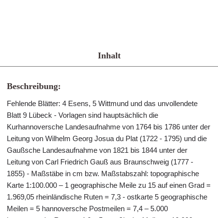
Inhalt
Beschreibung:
Fehlende Blätter: 4 Esens, 5 Wittmund und das unvollendete
Blatt 9 Lübeck - Vorlagen sind hauptsächlich die
Kurhannoversche Landesaufnahme von 1764 bis 1786 unter der
Leitung von Wilhelm Georg Josua du Plat (1722 - 1795) und die
Gaußsche Landesaufnahme von 1821 bis 1844 unter der
Leitung von Carl Friedrich Gauß aus Braunschweig (1777 -
1855) - Maßstäbe in cm bzw. Maßstabszahl: topographische
Karte 1:100.000 – 1 geographische Meile zu 15 auf einen Grad =
1.969,05 rheinländische Ruten = 7,3 - ostkarte 5 geographische
Meilen = 5 hannoversche Postmeilen = 7,4 – 5.000