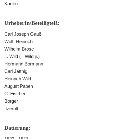
Karten
UrheberIn/BeteiligteR:
Carl Joseph Gauß
Wolff Heinrich
Wilhelm Brose
L. Wild (= Wild jr.)
Hermann Bormann
Carl Jättnig
Heinrich Wild
August Papen
C. Fischer
Borger
Itzerott
Datierung:
1832 - 1847