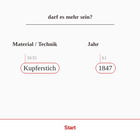
darf es mehr sein?
Material / Technik
Jahr
3635
61
Kupferstich
1847
Start