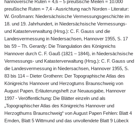
hannoversche Ruten = 4,6 – 5 preußische Meilen = 10.000
preußische Ruten = 7,4 - Ausrichtung nach Norden - Literatur:
W. Großmann: Niedersächsische Vermessungsgeschichte im
18. und 19. Jahrhundert, in Niedersächsische Vermessungs-
und Katasterverwaltung (Hrsg.): C. F. Gauss und die
Landesvermessung in Niedersachsen, Hannover 1955, S. 17
bis 59 – Th. Gerardy: Die Triangulation des Königreichs
Hannover durch C. F. Gauß (1821 – 1844), in Niedersächsische
Vermessungs- und Katasterverwaltung (Hrsg.): C. F. Gauss und
die Landesvermessung in Niedersachsen, Hannover 1955, S.
83 bis 114 – Dieter Grothenn: Der Topographische Atlas des
Königreichs Hannover und Herzogtums Braunschweig von
August Papen. Erläuterungsheft zur Neuausgabe, Hannover
1997 - Veröffentlichung: Die Blätter einzeln und als
„Topographischer Atlas des Königreichs Hannover und
Herzogthums Braunschweig“ von August Papen Fehlen: Blatt 4
Emden, Blatt 5 Wittmund und das unvollendete Blatt 9 Lübeck