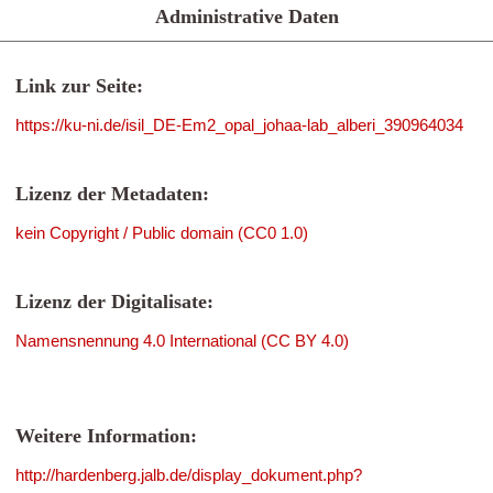
Administrative Daten
Link zur Seite:
https://ku-ni.de/isil_DE-Em2_opal_johaa-lab_alberi_390964034
Lizenz der Metadaten:
kein Copyright / Public domain (CC0 1.0)
Lizenz der Digitalisate:
Namensnennung 4.0 International (CC BY 4.0)
Weitere Information:
http://hardenberg.jalb.de/display_dokument.php?