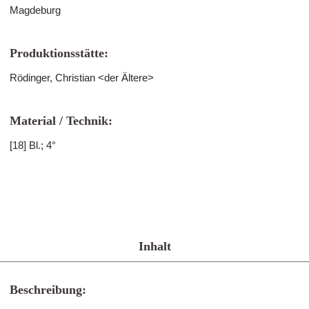
Magdeburg
Produktionsstätte:
Rödinger, Christian <der Ältere>
Material / Technik:
[18] Bl.; 4°
Inhalt
Beschreibung: