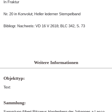
In Fraktur
Nr. 20 in Konvolut; Heller lederner Stempelband
Bibliogr. Nachweis: VD 16 V 2618; BLC 342, S. 73
Weitere Informationen
Objekttyp:
Text
Sammlung:
Sammlung Albert Ritzaeus Hardenberg der Johannes a Lasco