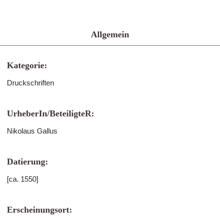
Allgemein
Kategorie:
Druckschriften
UrheberIn/BeteiligteR:
Nikolaus Gallus
Datierung:
[ca. 1550]
Erscheinungsort: