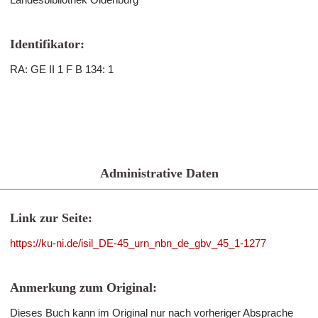
Identifikator:
RA: GE II 1 F B 134: 1
Administrative Daten
Link zur Seite:
https://ku-ni.de/isil_DE-45_urn_nbn_de_gbv_45_1-1277
Anmerkung zum Original:
Dieses Buch kann im Original nur nach vorheriger Absprache