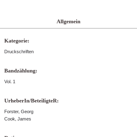
Allgemein
Kategorie:
Druckschriften
Bandzählung:
Vol. 1
UrheberIn/BeteiligteR:
Forster, Georg
Cook, James