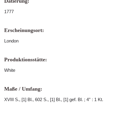
Datierung:
1777
Erscheinungsort:
London
Produktionsstätte:
White
Maße / Umfang:
XVIII S., [1] Bl., 602 S., [1] Bl., [1] gef. Bl. ; 4° : 1 Kt.