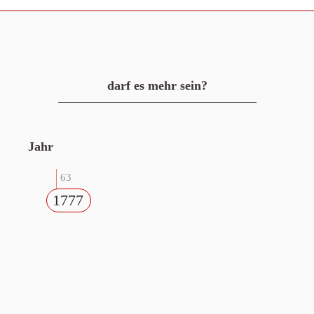
darf es mehr sein?
Jahr
63
1777