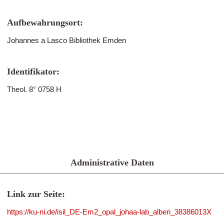
Aufbewahrungsort:
Johannes a Lasco Bibliothek Emden
Identifikator:
Theol. 8° 0758 H
Administrative Daten
Link zur Seite:
https://ku-ni.de/isil_DE-Em2_opal_johaa-lab_alberi_38386013X