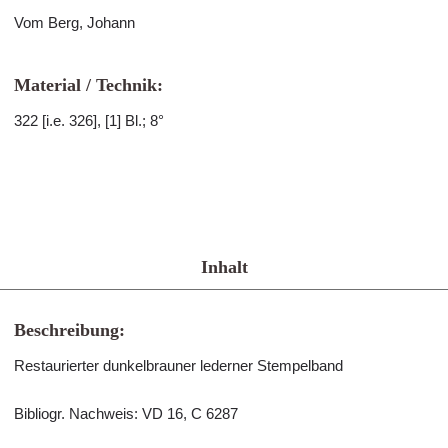
Vom Berg, Johann
Material / Technik:
322 [i.e. 326], [1] Bl.; 8°
Inhalt
Beschreibung:
Restaurierter dunkelbrauner lederner Stempelband
Bibliogr. Nachweis: VD 16, C 6287