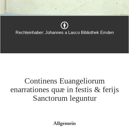
Rechteinhaber: Johannes a Lasco Bibliothek Emden
Continens Euangeliorum
enarrationes quæ in festis & ferijs
Sanctorum leguntur
Allgemein