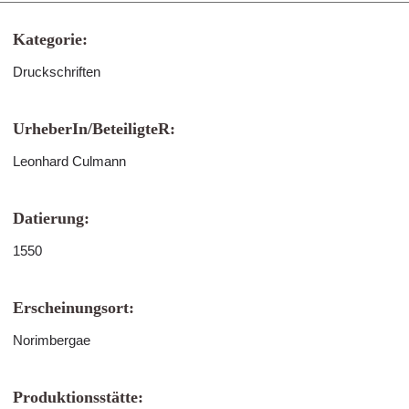
Kategorie:
Druckschriften
UrheberIn/BeteiligteR:
Leonhard Culmann
Datierung:
1550
Erscheinungsort:
Norimbergae
Produktionsstätte: