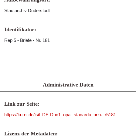
Stadtarchiv Duderstadt
Identifikator:
Rep 5 - Briefe - Nr. 181
Administrative Daten
Link zur Seite:
https://ku-ni.de/isil_DE-Dud1_opal_stadardu_urku_r5181
Lizenz der Metadaten: