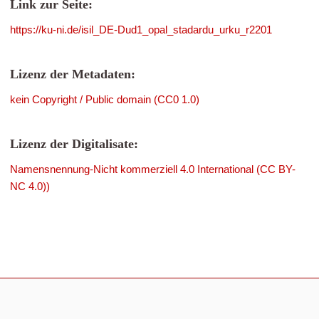
Link zur Seite:
https://ku-ni.de/isil_DE-Dud1_opal_stadardu_urku_r2201
Lizenz der Metadaten:
kein Copyright / Public domain (CC0 1.0)
Lizenz der Digitalisate:
Namensnennung-Nicht kommerziell 4.0 International (CC BY-
NC 4.0))