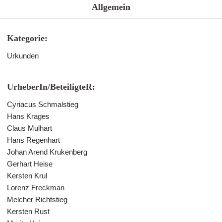
Allgemein
Kategorie:
Urkunden
UrheberIn/BeteiligteR:
Cyriacus Schmalstieg
Hans Krages
Claus Mulhart
Hans Regenhart
Johan Arend Krukenberg
Gerhart Heise
Kersten Krul
Lorenz Freckman
Melcher Richtstieg
Kersten Rust