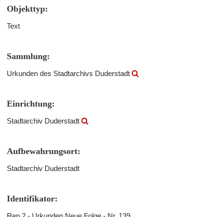
Objekttyp:
Text
Sammlung:
Urkunden des Stadtarchivs Duderstadt
Einrichtung:
Stadtarchiv Duderstadt
Aufbewahrungsort:
Stadtarchiv Duderstadt
Identifikator:
Rep 2 - Urkunden Neue Folge - Nr. 139