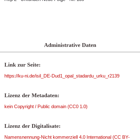
Administrative Daten
Link zur Seite:
https://ku-ni.de/isil_DE-Dud1_opal_stadardu_urku_r2139
Lizenz der Metadaten:
kein Copyright / Public domain (CC0 1.0)
Lizenz der Digitalisate:
Namensnennung-Nicht kommerziell 4.0 International (CC BY-