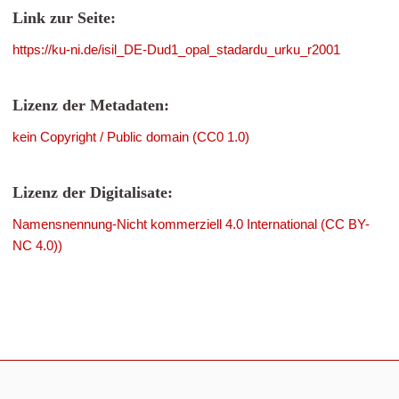
Link zur Seite:
https://ku-ni.de/isil_DE-Dud1_opal_stadardu_urku_r2001
Lizenz der Metadaten:
kein Copyright / Public domain (CC0 1.0)
Lizenz der Digitalisate:
Namensnennung-Nicht kommerziell 4.0 International (CC BY-
NC 4.0))