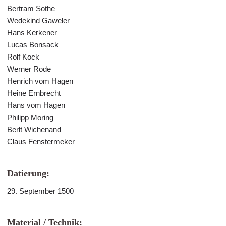
Bertram Sothe
Wedekind Gaweler
Hans Kerkener
Lucas Bonsack
Rolf Kock
Werner Rode
Henrich vom Hagen
Heine Ernbrecht
Hans vom Hagen
Philipp Moring
Berlt Wichenand
Claus Fenstermeker
Datierung:
29. September 1500
Material / Technik: