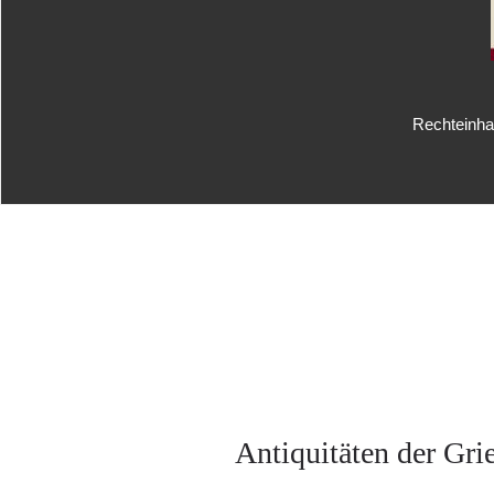
Rechteinhab
Antiquitäten der Gri