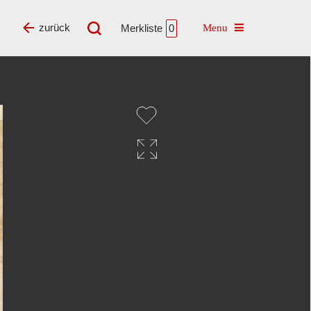
Toggle navigatio
zurück
Merkliste
0