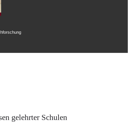
uchforschung
sen gelehrter Schulen