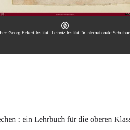
er: Georg-Eckert-Institut - Leibniz-Institut für internationale Schulb
echen : ein Lehrbuch für die oberen Klas