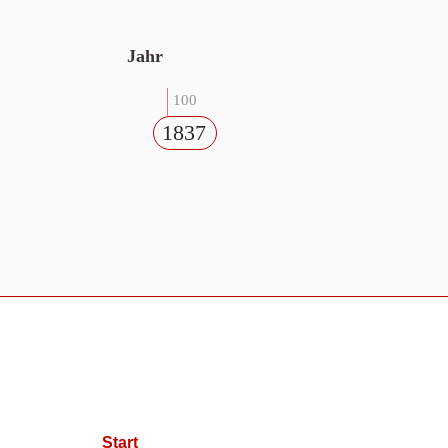
Jahr
100
1837
Start