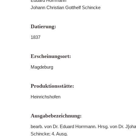
Eduard Horrmann
Johann Christian Gotthelf Schincke
Datierung:
1837
Erscheinungsort:
Magdeburg
Produktionsstätte:
Heinrichshofen
Ausgabebezeichnung:
bearb. von Dr. Eduard Horrmann. Hrsg. von Dr. J[ohann
Schincke; 4. Ausg.