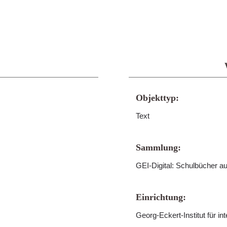
Objekttyp:
Text
Sammlung:
GEI-Digital: Schulbücher a
Einrichtung:
Georg-Eckert-Institut für i