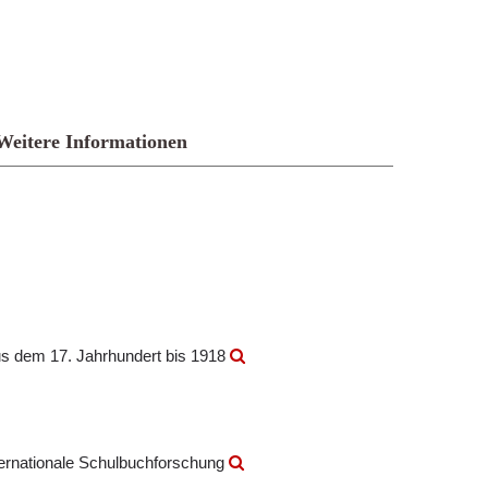
Weitere Informationen
us dem 17. Jahrhundert bis 1918
nternationale Schulbuchforschung