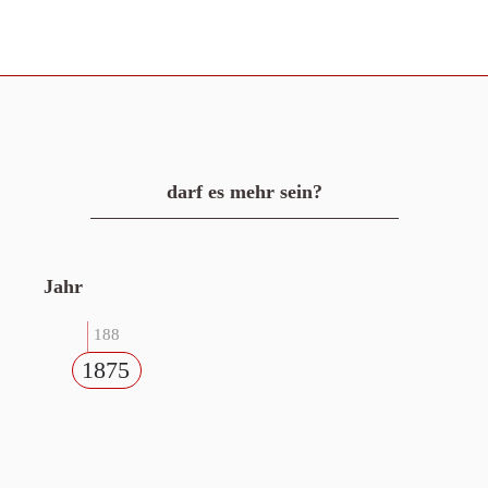
darf es mehr sein?
Jahr
188
1875