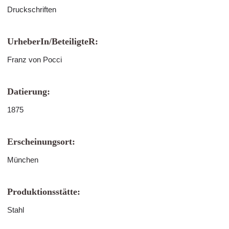
Druckschriften
UrheberIn/BeteiligteR:
Franz von Pocci
Datierung:
1875
Erscheinungsort:
München
Produktionsstätte:
Stahl